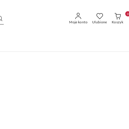
0
Moje konto
Ulubione
Koszyk