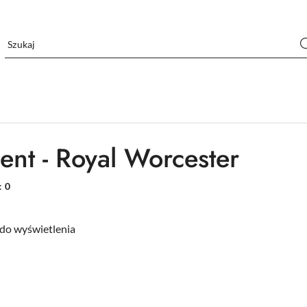
ent - Royal Worcester
:
0
do wyświetlenia