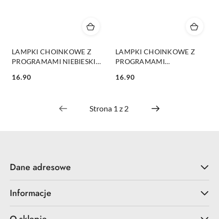
LAMPKI CHOINKOWE Z
LAMPKI CHOINKOWE Z
PROGRAMAMI NIEBIESKIE
PROGRAMAMI
200LED
MULTIKOLOR 200LED
16.90
16.90
Cena:
Cena:
Dane adresowe
Informacje
O sklepie