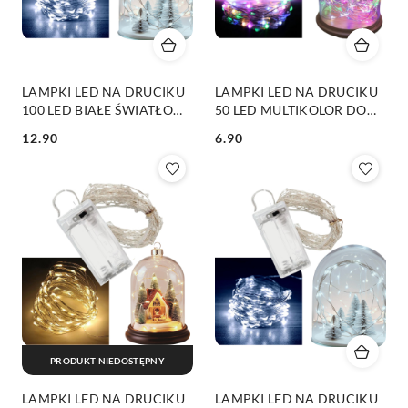
LAMPKI LED NA DRUCIKU
LAMPKI LED NA DRUCIKU
100 LED BIAŁE ŚWIATŁO
50 LED MULTIKOLOR DO
DO KOMPOZYCJI
KOMPOZYCJI WIEŃCÓW
12.90
6.90
WIEŃCÓW
Cena:
Cena:
PRODUKT NIEDOSTĘPNY
LAMPKI LED NA DRUCIKU
LAMPKI LED NA DRUCIKU