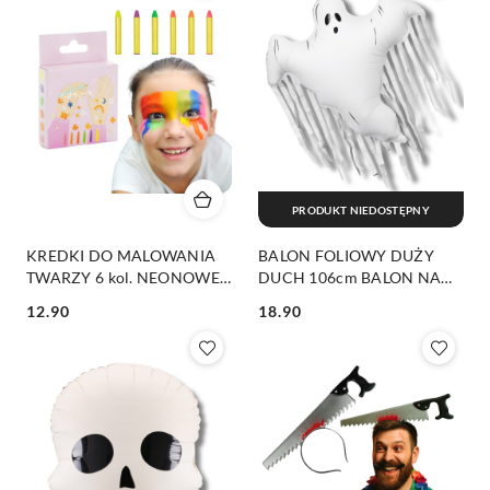
PRODUKT NIEDOSTĘPNY
KREDKI DO MALOWANIA
BALON FOLIOWY DUŻY
TWARZY 6 kol. NEONOWE
DUCH 106cm BALON NA
KOLORY
HALLOWEEN DUŻY DUCH
12.90
18.90
Cena:
Cena: