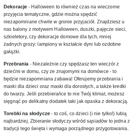
Dekoracje
-
Halloween to również czas na wieczorne
przyjęcia tematyczne, gdzie można spędzić
niezapomniane chwile w gronie przyjaciół. Znajdziesz u
nas balony z motywem Halloween, duszki, pajęcze sieci,
szkieletory, czy dekoracje domowe dla tych, mniej
żadnych grozy: lampiony w kształcie dyni lub ozdobne
gałązki.
Przebrania
- Niezależnie czy spędzasz ten wieczór z
dziećmi w domu, czy ze znajomymi na domówce - to
będzie niezapomniana zabawa! Oferujemy przebrania i
maski dla dzieci oraz maski dla dorosłych, a także kredki
do twarzy. Jeśli przebierańce to nie Twój klimat, możesz
sięgnąć po delikatny dodatek taki jak opaska z dekoracją.
Torebki na słodycze
- to coś, co dzieci (i nie tylko!) lubią
najbardziej. Zbieranie słodyczy wśród sąsiadów to jedna z
tradycji tego święta i wymaga porządnego przygotowania.