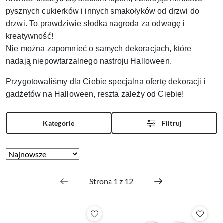
pysznych cukierków i innych smakołyków od drzwi do
drzwi. To prawdziwie słodka nagroda za odwagę i
kreatywność!
Nie można zapomnieć o samych dekoracjach, które
nadają niepowtarzalnego nastroju Halloween.
Przygotowaliśmy dla Ciebie specjalna ofertę dekoracji i
gadżetów na Halloween, reszta zależy od Ciebie!
Kategorie
Filtruj
Zastosowano
Sortuj
według
sortowanie:
Najnowsze.