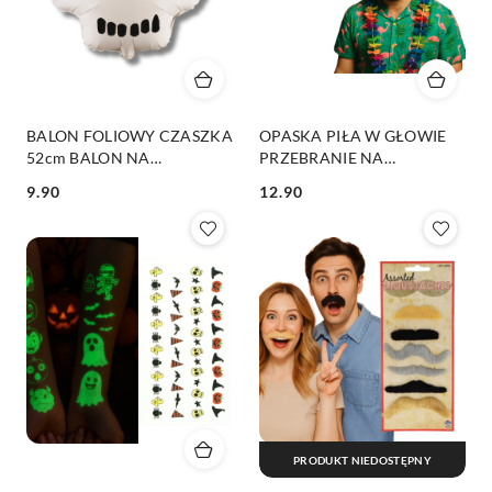
BALON FOLIOWY CZASZKA
OPASKA PIŁA W GŁOWIE
52cm BALON NA
PRZEBRANIE NA
HALLOWEEN SZKIELET
HALLOWEEN
9.90
12.90
Cena:
Cena:
PRODUKT NIEDOSTĘPNY