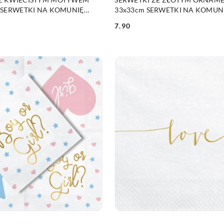
m SERWETKI NA KOMUNIĘ
33x33cm SERWETKI NA KOMUN
7.90
Cena: