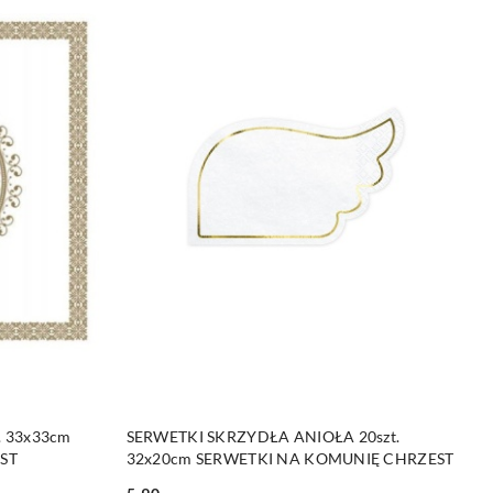
DO KOSZYKA
. 33x33cm
SERWETKI SKRZYDŁA ANIOŁA 20szt.
ST
32x20cm SERWETKI NA KOMUNIĘ CHRZEST