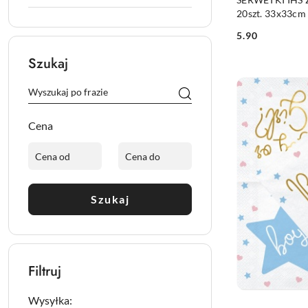
20szt. 33x33c
CHRZEST
5.90
Cena:
Szukaj
Cena
Szukaj
Filtruj
Wysyłka: