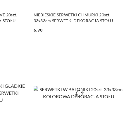
DO KOSZYKA
E 20szt.
NIEBIESKIE SERWETKI CHMURKI 20szt.
A STOŁU
33x33cm SERWETKI DEKORACJA STOŁU
6.90
Cena: