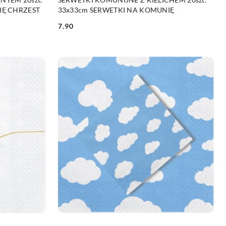
IĘ CHRZEST
33x33cm SERWETKI NA KOMUNIĘ
7.90
Cena: