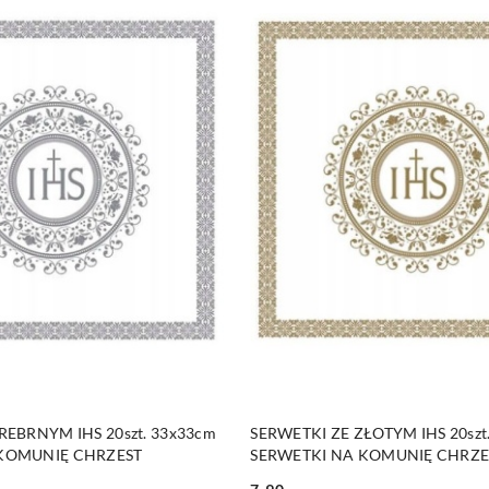
DO KOSZYKA
DO KOSZYKA
REBRNYM IHS 20szt. 33x33cm
SERWETKI ZE ZŁOTYM IHS 20szt
 KOMUNIĘ CHRZEST
SERWETKI NA KOMUNIĘ CHRZE