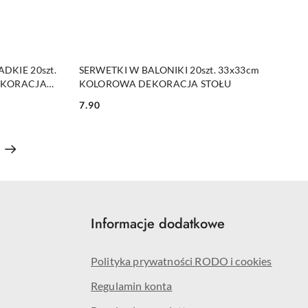
DO KOSZYKA
DKIE 20szt.
SERWETKI W BALONIKI 20szt. 33x33cm
DEKORACJA
KOLOROWA DEKORACJA STOŁU
7.90
Cena:
Informacje dodatkowe
Polityka prywatności RODO i cookies
Regulamin konta