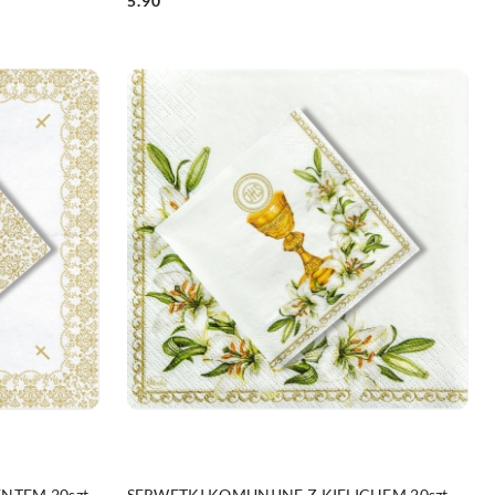
5.90
Cena:
DO KOSZYKA
TEM 20szt.
SERWETKI KOMUNIJNE Z KIELICHEM 20szt.