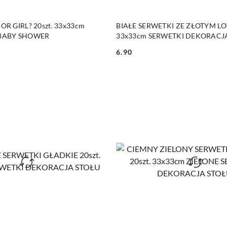
DO KOSZYKA
DO KOSZYKA
OR GIRL? 20szt. 33x33cm
BIAŁE SERWETKI ZE ZŁOTYM LOV
 BABY SHOWER
33x33cm SERWETKI DEKORACJ
6.90
Cena: