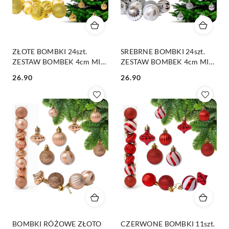
ZŁOTE BOMBKI 24szt.
SREBRNE BOMBKI 24szt.
ZESTAW BOMBEK 4cm MIX
ZESTAW BOMBEK 4cm MIX
KSZTAŁTÓW
KSZTAŁTÓW
26.90
26.90
Cena:
Cena:
BOMBKI RÓŻOWE ZŁOTO
CZERWONE BOMBKI 11szt.