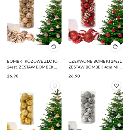
BOMBKI RÓŻOWE ZŁOTO
CZERWONE BOMBKI 24szt.
24szt. ZESTAW BOMBEK
ZESTAW BOMBEK 4cm MIX
4cm MIX KSZTAŁTÓW
KSZTAŁTÓW
26.90
26.90
Cena:
Cena: