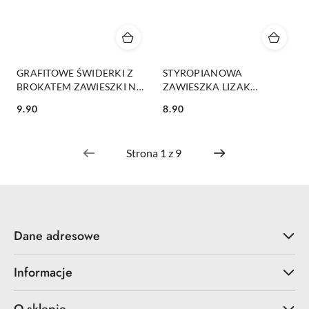
GRAFITOWE ŚWIDERKI Z
STYROPIANOWA
BROKATEM ZAWIESZKI NA
ZAWIESZKA LIZAK
CHOINKĘ 6szt.
BOMBKA 24cm 1szt.
9.90
8.90
Cena:
Cena:
Dane adresowe
Informacje
O sklepie