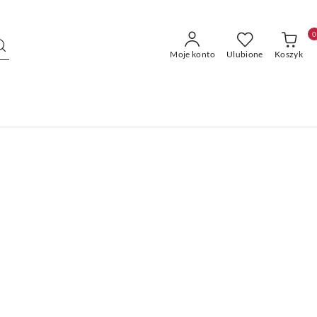
0
Moje konto
Ulubione
Koszyk