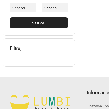
Szukaj
Filtruj
Informacj
Dostawa i re