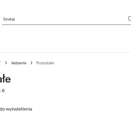
T
Jedzenie
Pozostałe
ałe
:
0
do wyświetlenia