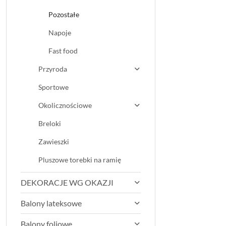
Pozostałe
Napoje
Fast food
Przyroda
Sportowe
Okolicznościowe
Breloki
Zawieszki
Pluszowe torebki na ramię
DEKORACJE WG OKAZJI
Balony lateksowe
Balony foliowe