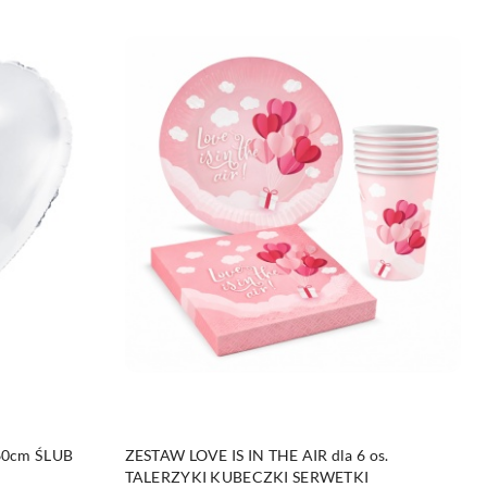
DO KOSZYKA
60cm ŚLUB
ZESTAW LOVE IS IN THE AIR dla 6 os.
TALERZYKI KUBECZKI SERWETKI