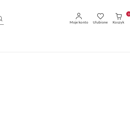
0
Moje konto
Ulubione
Koszyk