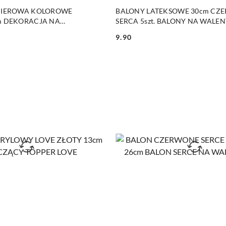
DO KOSZYKA
DO KOSZYKA
PIEROWA KOLOROWE
BALONY LATEKSOWE 30cm CZ
m DEKORACJA NA
SERCA 5szt. BALONY NA WALE
9.90
Cena: