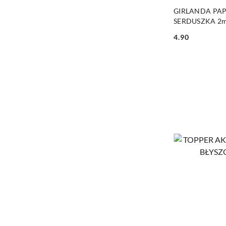
GIRLANDA PA
SERDUSZKA 2
WALENTYNKI
4.90
Cena: