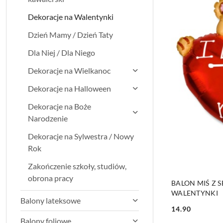
Dekoracje na Walentynki
Dzień Mamy / Dzień Taty
Dla Niej / Dla Niego
Dekoracje na Wielkanoc
Dekoracje na Halloween
Dekoracje na Boże
Narodzenie
Dekoracje na Sylwestra / Nowy
Rok
Zakończenie szkoły, studiów,
obrona pracy
BALON MIŚ Z 
WALENTYNKI
Balony lateksowe
14.90
Cena:
Balony foliowe