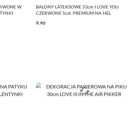
DO KOSZYKA
ERWONE W
BALONY LATEKSOWE 33cm I LOVE YOU
NTYNKI
CZERWONE 5szt. PREMIUM NA HEL
9.90
Cena: