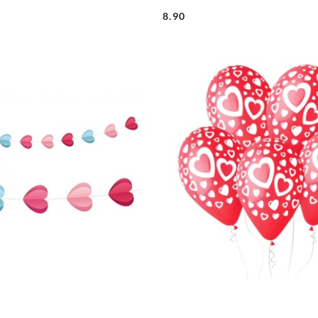
8.90
Cena: