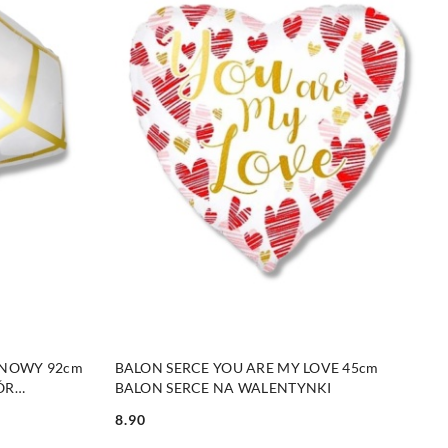
DO KOSZYKA
YNOWY 92cm
BALON SERCE YOU ARE MY LOVE 45cm
ÓR
BALON SERCE NA WALENTYNKI
8.90
Cena: