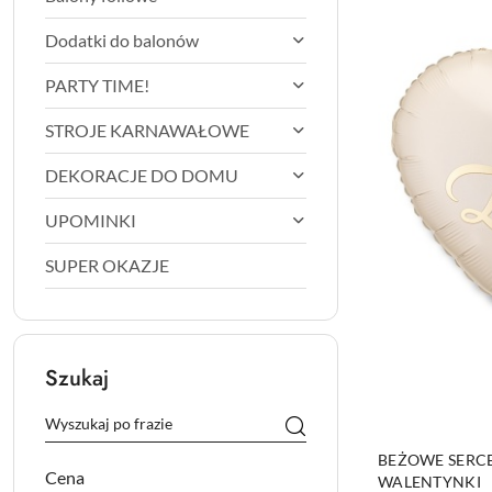
Dodatki do balonów
PARTY TIME!
STROJE KARNAWAŁOWE
DEKORACJE DO DOMU
UPOMINKI
SUPER OKAZJE
Szukaj
BEŻOWE SERCE
Cena
WALENTYNKI