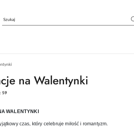
ntynki
cje na Walentynki
:
59
NA WALENTYNKI
yjątkowy czas, który celebruje miłość i romantyzm.