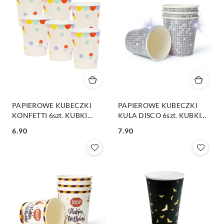
PAPIEROWE KUBECZKI
PAPIEROWE KUBECZKI
KONFETTI 6szt. KUBKI
KULA DISCO 6szt. KUBKI
JEDNORAZOWE 220ml
JEDNORAZOWE
6.90
7.90
Cena:
Cena: