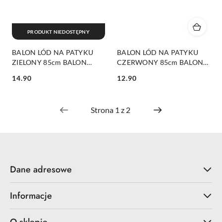
PRODUKT NIEDOSTĘPNY
BALON LÓD NA PATYKU
BALON LÓD NA PATYKU
ZIELONY 85cm BALON
CZERWONY 85cm BALON
FOLIOWY LÓD
FOLIOWY LÓD
14.90
12.90
Cena:
Cena:
Dane adresowe
Informacje
O sklepie