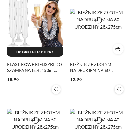
PRODUKT NIEDOSTĘPNY
PLASTIKOWE KIELISZKI DO
BIEŻNIK ZE ZŁOTYM
SZAMPANA 8szt. 150ml
NADRUKIEM NA 60
WIELORAZOWE
URODZINY 28x275cm
18.90
12.90
Cena:
Cena: