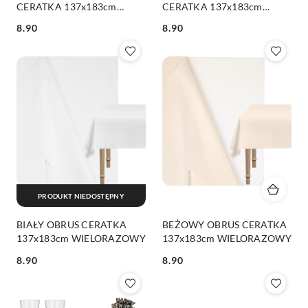
CERATKA 137x183cm
CERATKA 137x183cm
WIELORAZOWY
WIELORAZOWY
8.90
8.90
Cena:
Cena:
PRODUKT NIEDOSTĘPNY
BIAŁY OBRUS CERATKA
BEŻOWY OBRUS CERATKA
137x183cm WIELORAZOWY
137x183cm WIELORAZOWY
8.90
8.90
Cena:
Cena: