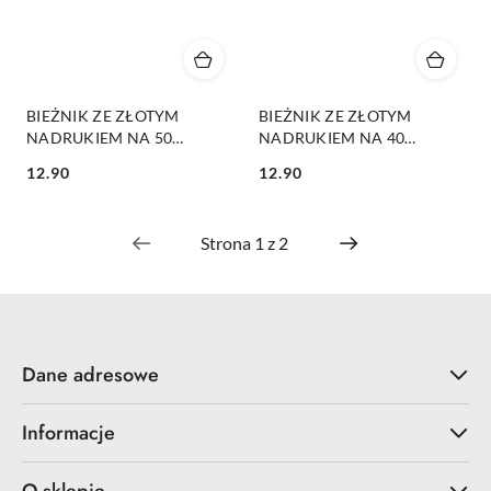
BIEŻNIK ZE ZŁOTYM
BIEŻNIK ZE ZŁOTYM
NADRUKIEM NA 50
NADRUKIEM NA 40
URODZINY 28x275cm
URODZINY 28x275cm
12.90
12.90
Cena:
Cena:
Dane adresowe
Informacje
O sklepie