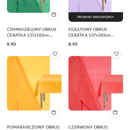
PRODUKT NIEDOSTĘPNY
CIEMNOZIELONY OBRUS
FIOLETOWY OBRUS
CERATKA 137x183cm
CERATKA 137x183cm
WIELORAZOWY
WIELORAZOWY
8.90
8.90
Cena:
Cena:
POMARAŃCZOWY OBRUS
CZERWONY OBRUS