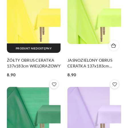
PRODUKT NIEDOSTĘPNY
ŻÓŁTY OBRUS CERATKA
JASNOZIELONY OBRUS
137x183cm WIELORAZOWY
CERATKA 137x183cm
WIELORAZOWY
8.90
8.90
Cena:
Cena: