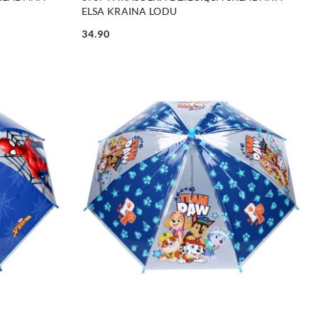
ELSA KRAINA LODU
34.90
Cena: