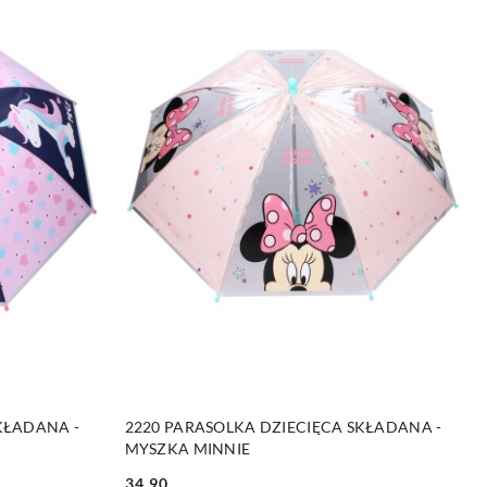
NY
DO KOSZYKA
KŁADANA -
2220 PARASOLKA DZIECIĘCA SKŁADANA -
MYSZKA MINNIE
34.90