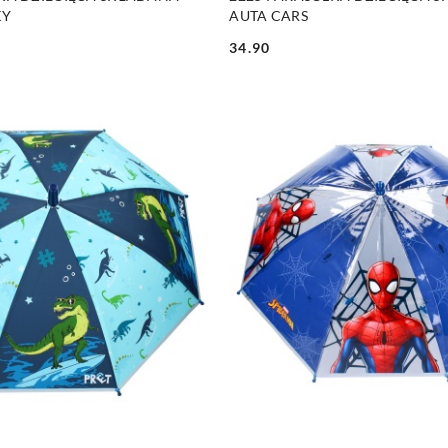
KY
AUTA CARS
34.90
Cena: