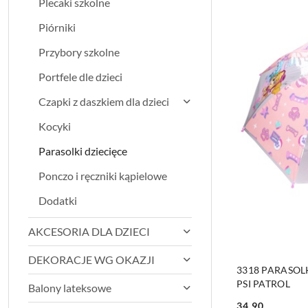
Plecaki szkolne
Piórniki
Przybory szkolne
Portfele dle dzieci
Czapki z daszkiem dla dzieci
Kocyki
Parasolki dziecięce
Ponczo i ręczniki kąpielowe
Dodatki
AKCESORIA DLA DZIECI
DEKORACJE WG OKAZJI
PRO
3318 PARASOL
PSI PATROL
Balony lateksowe
34.90