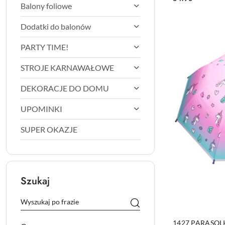
Cena:
Balony foliowe
Dodatki do balonów
PARTY TIME!
STROJE KARNAWAŁOWE
DEKORACJE DO DOMU
UPOMINKI
SUPER OKAZJE
Szukaj
PRO
1427 PARASOL