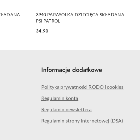
NY
PRODUKT NIEDOSTĘPNY
KŁADANA -
3940 PARASOLKA DZIECIĘCA SKŁADANA -
PSI PATROL
34.90
Cena:
Informacje dodatkowe
Polityka prywatności RODO i cookies
Regulamin konta
Regulamin newslettera
Regulamin strony internetowej (DSA)