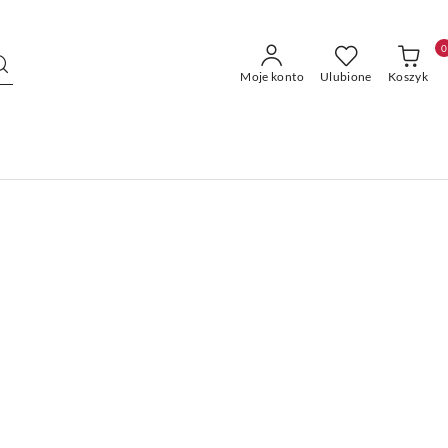
0
Moje konto
Ulubione
Koszyk