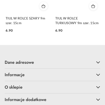
TIUL W ROLCE SZARY 9m
TIUL W ROLCE
szer. 15cm
TURKUSOWY 9m szer. 15cm
6.90
6.90
Cena:
Cena:
Dane adresowe
Informacje
O sklepie
Informacje dodatkowe