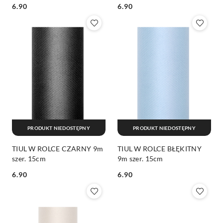
6.90
6.90
Cena:
Cena:
PRODUKT NIEDOSTĘPNY
PRODUKT NIEDOSTĘPNY
TIUL W ROLCE CZARNY 9m
TIUL W ROLCE BŁĘKITNY
szer. 15cm
9m szer. 15cm
6.90
6.90
Cena:
Cena: