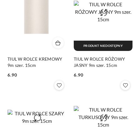
PRODUKT NIEDOSTĘPNY
TIUL W ROLCE KREMOWY
TIUL W ROLCE RÓŻOWY
9m szer. 15cm
JASNY 9m szer. 15cm
6.90
6.90
Cena:
Cena: