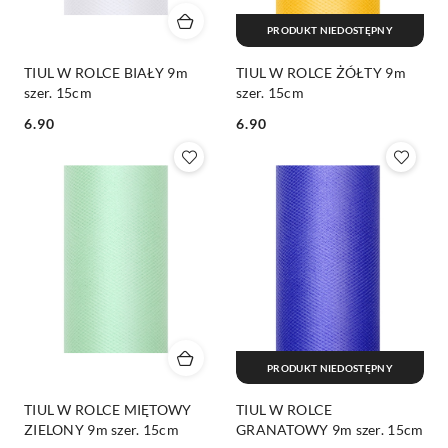
PRODUKT NIEDOSTĘPNY
TIUL W ROLCE BIAŁY 9m
TIUL W ROLCE ŻÓŁTY 9m
szer. 15cm
szer. 15cm
6.90
6.90
Cena:
Cena:
PRODUKT NIEDOSTĘPNY
TIUL W ROLCE MIĘTOWY
TIUL W ROLCE
ZIELONY 9m szer. 15cm
GRANATOWY 9m szer. 15cm