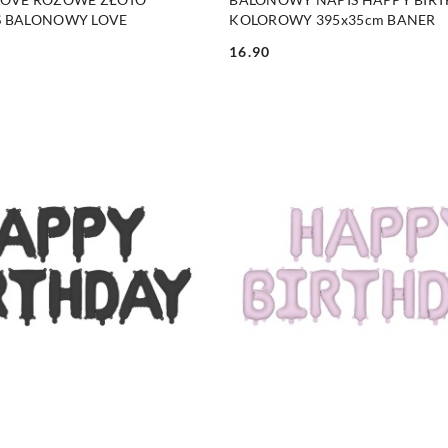
S BALONOWY LOVE
KOLOROWY 395x35cm BANER
16.90
Cena: