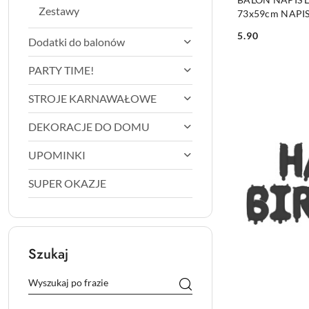
Zestawy
73x59cm NAPI
5.90
Dodatki do balonów
Cena:
PARTY TIME!
STROJE KARNAWAŁOWE
DEKORACJE DO DOMU
UPOMINKI
SUPER OKAZJE
Szukaj