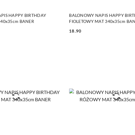
DO KOSZYKA
DO KOSZYKA
PIS HAPPY BIRTHDAY
BALONOWY NAPIS HAPPY BIR
340x35cm BANER
FIOLETOWY MAT 340x35cm BA
18.90
Cena: