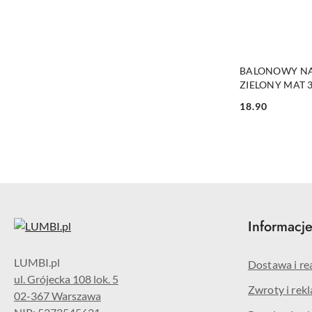
BALONOWY NA
ZIELONY MAT 
18.90
Cena:
Informacj
Dostawa i re
ul. Grójecka 108 lok. 5
Zwroty i rek
02-367 Warszawa