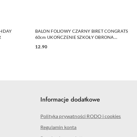
DO KOSZYKA
THDAY
BALON FOLIOWY CZARNY BIRET CONGRATS
R
60cm UKOŃCZENIE SZKOŁY OBRONA
PRACY MAGISTERSKIEJ
12.90
Cena:
Informacje dodatkowe
Polityka prywatności RODO i cookies
Regulamin konta