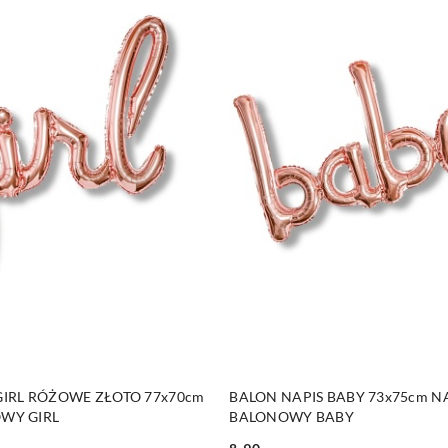
DO KOSZYKA
DO KOSZYKA
GIRL RÓŻOWE ZŁOTO 77x70cm
BALON NAPIS BABY 73x75cm N
WY GIRL
BALONOWY BABY