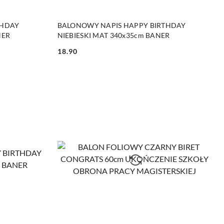
DO KOSZYKA
THDAY
BALONOWY NAPIS HAPPY BIRTHDAY
NER
NIEBIESKI MAT 340x35cm BANER
18.90
Cena: