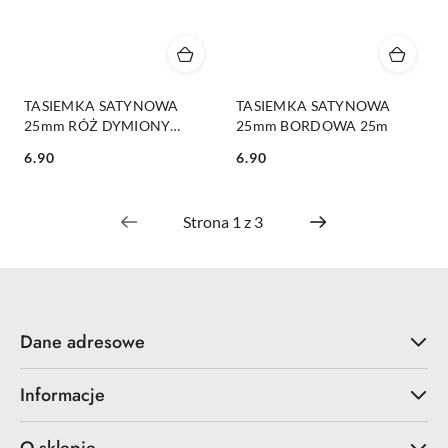
TASIEMKA SATYNOWA
TASIEMKA SATYNOWA
25mm RÓŻ DYMIONY
25mm BORDOWA 25m
CIEMNY 25m
6.90
6.90
Cena:
Cena:
Dane adresowe
Informacje
O sklepie