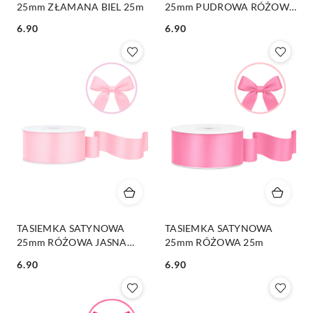
25mm ZŁAMANA BIEL 25m
25mm PUDROWA RÓŻOWA
JASNA 25m
6.90
6.90
Cena:
Cena:
TASIEMKA SATYNOWA
TASIEMKA SATYNOWA
25mm RÓŻOWA JASNA
25mm RÓŻOWA 25m
25m
6.90
6.90
Cena:
Cena: