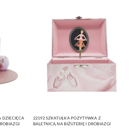
NY
PRODUKT NIEDOSTĘPNY
 DZIECIĘCA
22192 SZKATUŁKA POZYTYWKA Z
DROBIAZGI
BALETNICĄ NA BIŻUTERIĘ I DROBIAZGI