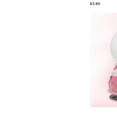
83.80
Cena: