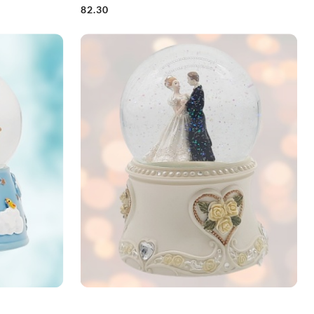
82.30
Cena: