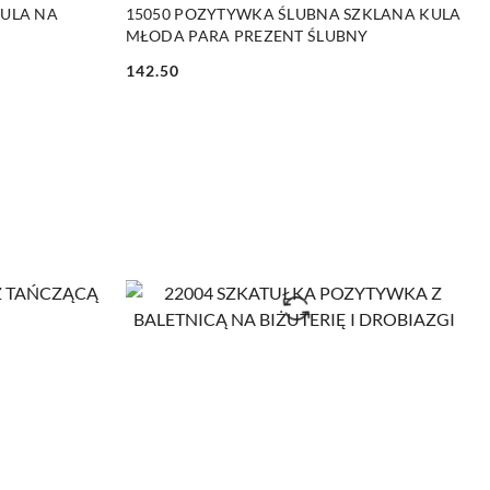
NY
PRODUKT NIEDOSTĘPNY
KULA NA
15050 POZYTYWKA ŚLUBNA SZKLANA KULA
MŁODA PARA PREZENT ŚLUBNY
142.50
Cena: