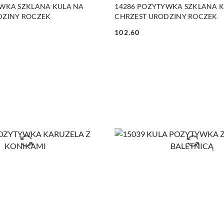
DUKT NIEDOSTĘPNY
PRODUKT NIEDOSTĘP
YWKA SZKLANA KULA NA
14286 POZYTYWKA SZKLANA 
DZINY ROCZEK
CHRZEST URODZINY ROCZEK
102.60
Cena: