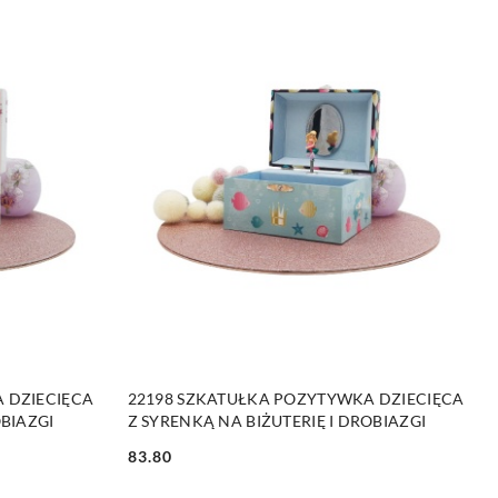
NY
PRODUKT NIEDOSTĘPNY
 DZIECIĘCA
22198 SZKATUŁKA POZYTYWKA DZIECIĘCA
BIAZGI
Z SYRENKĄ NA BIŻUTERIĘ I DROBIAZGI
83.80
Cena: