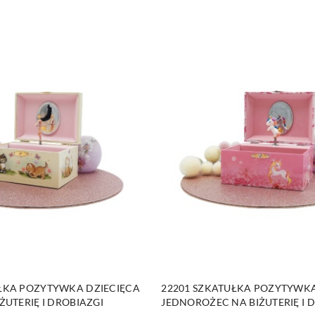
DUKT NIEDOSTĘPNY
PRODUKT NIEDOSTĘP
ŁKA POZYTYWKA DZIECIĘCA
22201 SZKATUŁKA POZYTYWKA
ŻUTERIĘ I DROBIAZGI
JEDNOROŻEC NA BIŻUTERIĘ I 