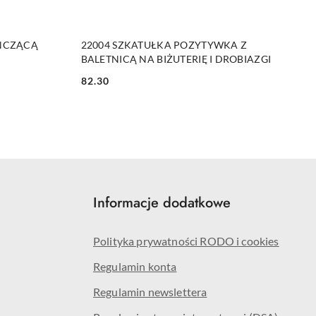
NY
PRODUKT NIEDOSTĘPNY
AŃCZĄCĄ
22004 SZKATUŁKA POZYTYWKA Z
BALETNICĄ NA BIŻUTERIĘ I DROBIAZGI
82.30
Cena:
Informacje dodatkowe
Polityka prywatności RODO i cookies
Regulamin konta
Regulamin newslettera