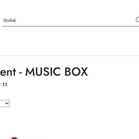
ent - MUSIC BOX
:
13