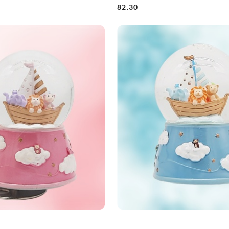
82.30
Cena: