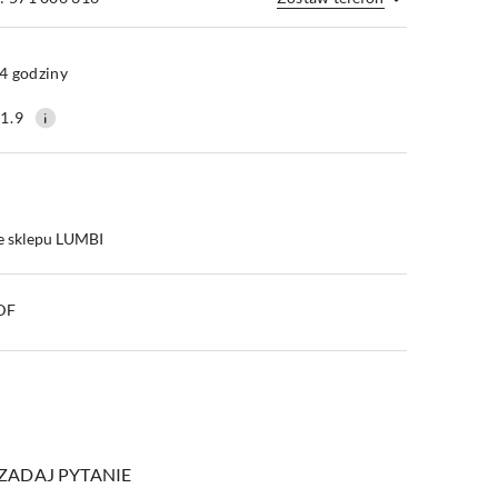
Wyślij
4 godziny
1.9
e sklepu LUMBI
PDF
ZADAJ PYTANIE