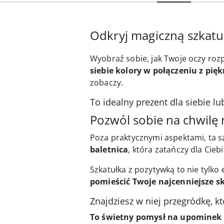
Odkryj magiczną szkatuł
Wyobraź sobie, jak Twoje oczy rozpa
siebie kolory w połączeniu z pię
zobaczy.
To idealny prezent dla siebie lu
Pozwól sobie na chwilę m
Poza praktycznymi aspektami, ta s
baletnica
, która zatańczy dla Ci
Szkatułka z pozytywką to nie tylko
pomieścić Twoje najcenniejsze s
Znajdziesz w niej przegródkę, kt
To świetny pomysł na upominek d