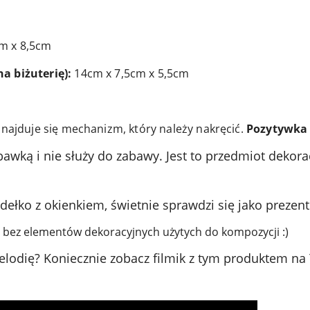
m x 8,5cm
a biżuterię):
14cm x 7,5cm x 5,5cm
 znajduje się mechanizm, który należy nakręcić.
Pozytywka 
awką i nie służy do zabawy. Jest to przedmiot dekora
ełko z okienkiem, świetnie sprawdzi się jako prezent
 bez elementów dekoracyjnych użytych do kompozycji :)
elodię? Koniecznie zobacz filmik z tym produktem na