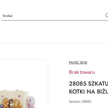
NAZWA
MUSIC BOX
PRODUCENTA:
Brak towaru
28085 SZKAT
KOTKI NA BIŻ
Symbol:
28085