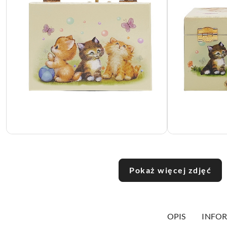
Pokaż więcej zdjęć
OPIS
INFOR