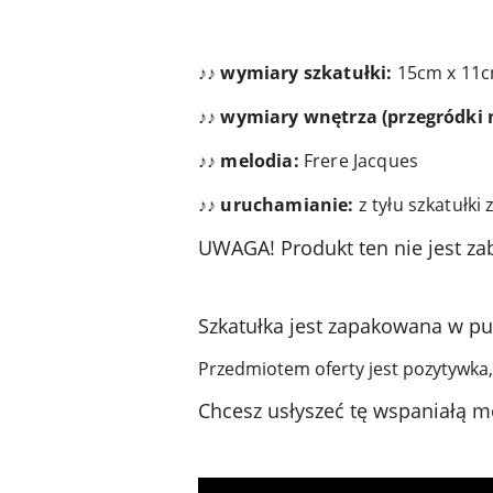
♪♪ wymiary szkatułki:
15cm x 11c
♪♪ wymiary wnętrza (przegródki n
♪♪ melodia:
Frere Jacques
♪♪ uruchamianie:
z tyłu szkatułki
UWAGA! Produkt ten nie jest zab
Szkatułka jest zapakowana w pud
Przedmiotem oferty jest pozytywka,
Chcesz usłyszeć tę wspaniałą m