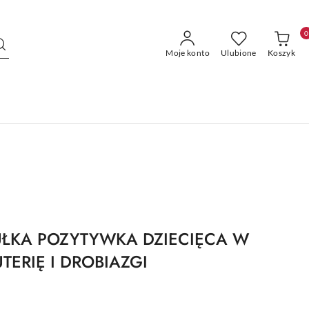
0
Moje konto
Ulubione
Koszyk
UŁKA POZYTYWKA DZIECIĘCA W
UTERIĘ I DROBIAZGI