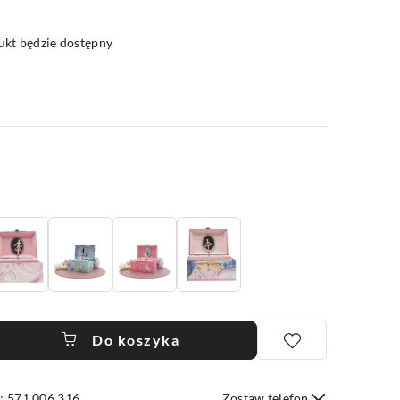
kt będzie dostępny
Do koszyka
: 571 006 316
Zostaw telefon