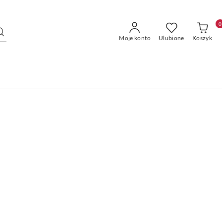
0
Moje konto
Ulubione
Koszyk