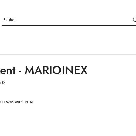
ent - MARIOINEX
:
0
do wyświetlenia