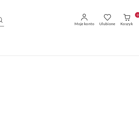
0
Moje konto
Ulubione
Koszyk