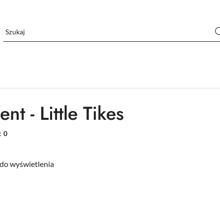
nt - Little Tikes
:
0
do wyświetlenia