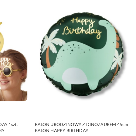
DO KOSZYKA
AY 1szt.
BALON URODZINOWY Z DINOZAUREM 45cm
RY
BALON HAPPY BIRTHDAY