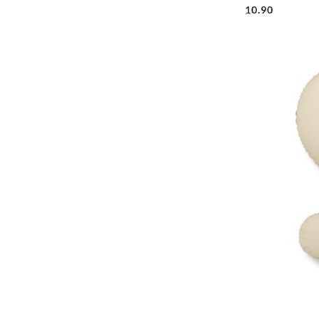
10.90
Cena: