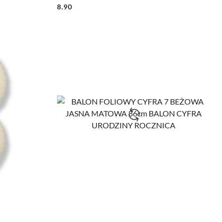
8.90
Cena: