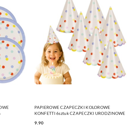
NY
DO KOSZYKA
ROWE
PAPIEROWE CZAPECZKI KOLOROWE
m
KONFETTI 6sztuk CZAPECZKI URODZINOWE
9.90
Cena: