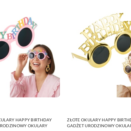
DO KOSZYKA
DO KOSZYKA
ULARY HAPPY BIRTHDAY
ZŁOTE OKULARY HAPPY BIRTHD
 URODZINOWY OKULARY
GADŻET URODZINOWY OKULA