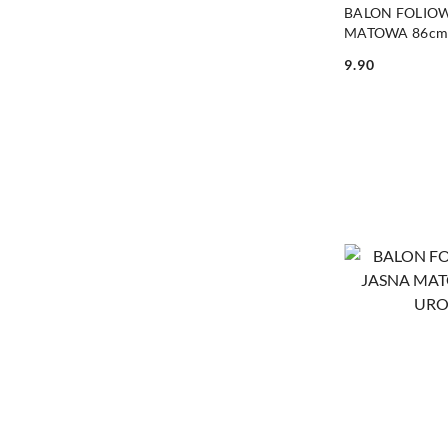
BALON FOLIOW
MATOWA 86cm
ROCZNICA
9.90
Cena: