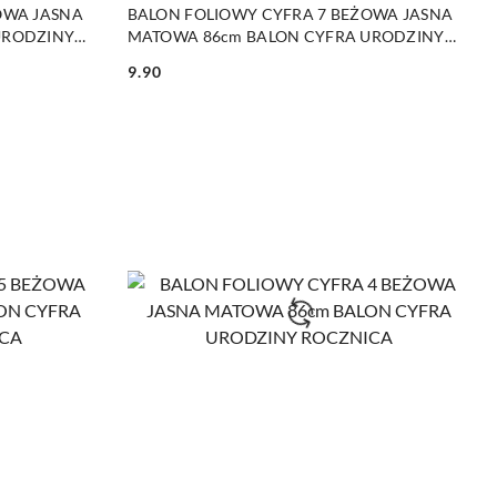
DO KOSZYKA
OWA JASNA
BALON FOLIOWY CYFRA 7 BEŻOWA JASNA
URODZINY
MATOWA 86cm BALON CYFRA URODZINY
ROCZNICA
9.90
Cena: