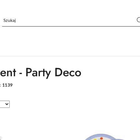
ent - Party Deco
:
1139