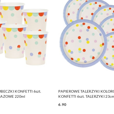
PRODUKT NIEDOSTĘP
DO KOSZYKA
BECZKI KONFETTI 6szt.
PAPIEROWE TALERZYKI KOLO
RAZOWE 220ml
KONFETTI 6szt. TALERZYKI 23c
6.90
Cena: