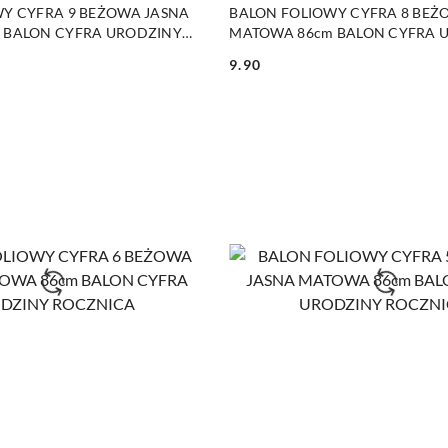
DO KOSZYKA
DO KOSZYKA
Y CYFRA 9 BEŻOWA JASNA
BALON FOLIOWY CYFRA 8 BEŻ
 BALON CYFRA URODZINY
MATOWA 86cm BALON CYFRA 
ROCZNICA
9.90
Cena: