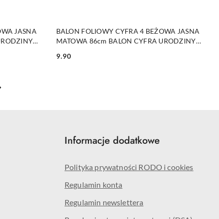
PRODUKT NIEDOSTĘPNY
OWA JASNA
BALON FOLIOWY CYFRA 4 BEŻOWA JASNA
URODZINY
MATOWA 86cm BALON CYFRA URODZINY
ROCZNICA
9.90
Cena:
Informacje dodatkowe
Polityka prywatności RODO i cookies
Regulamin konta
Regulamin newslettera