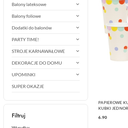
Balony lateksowe
Balony foliowe
Dodatki do balonów
PARTY TIME!
STROJE KARNAWAŁOWE
DEKORACJE DO DOMU
UPOMINKI
SUPER OKAZJE
PAPIEROWE KU
KUBKI JEDNO
Filtruj
6.90
Cena:
Wysyłka: