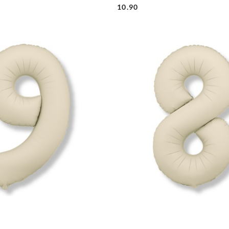
10.90
Cena: