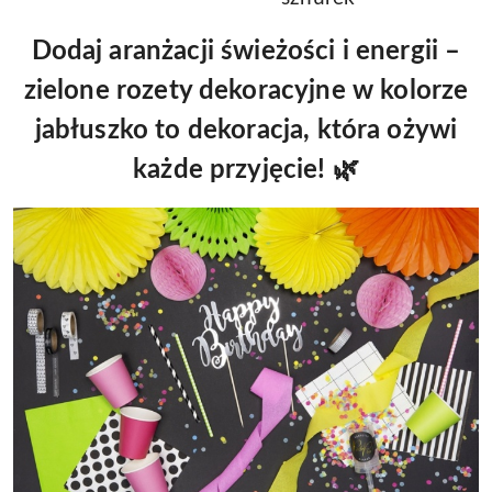
Dodaj aranżacji świeżości i energii –
zielone rozety dekoracyjne w kolorze
jabłuszko to dekoracja, która ożywi
każde przyjęcie! 🌿