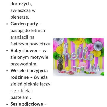
dorosłych,
zwłaszcza w
plenerze.
Garden party
–
pasują do letnich
aranżacji na
świeżym powietrzu.
Baby shower
– w
zielonym motywie
przewodnim.
Wesele i przyjęcia
rodzinne
– świeża
zieleń pięknie łączy
się z bielą i
pastelami.
Sesje zdjęciowe
–