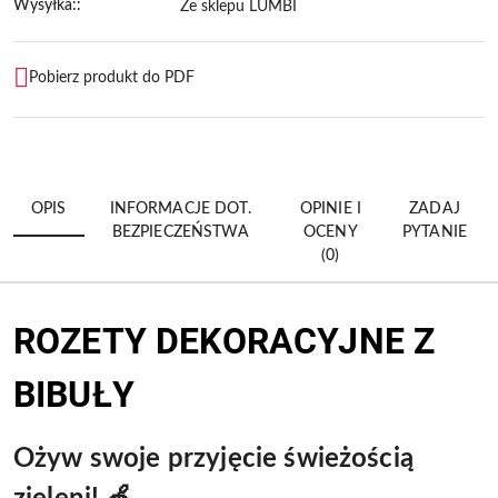
Wysyłka::
Ze sklepu LUMBI
Pobierz produkt do PDF
OPIS
INFORMACJE DOT.
OPINIE I
ZADAJ
BEZPIECZEŃSTWA
OCENY
PYTANIE
(0)
ROZETY DEKORACYJNE Z
BIBUŁY
Ożyw swoje przyjęcie świeżością