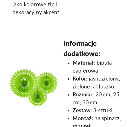
jako kolorowe tło i
dekoracyjny akcent.
Informacje
dodatkowe:
Materiał:
bibuła
papierowa
Kolor:
jasnozielony,
zielone jabłuszko
Rozmiar:
20 cm, 25
cm, 30 cm
Zestaw:
3 sztuki
Montaż:
na spinacz,
sznurek