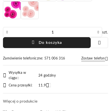
Ilość
szt.
Do koszyka
Zamówienie telefoniczne: 571 006 316
Zostaw telefon
Dostępność
Wysyłka w
i
24 godziny
ciągu::
Wyślij
dostawa
Cena przesyłki:
11.9
Więcej o produkcie