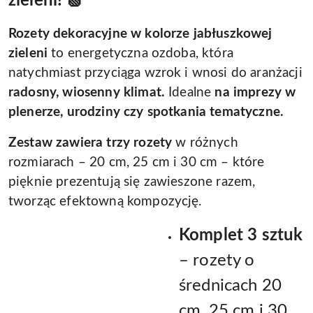
zieleni! 🍏
Rozety dekoracyjne w kolorze jabłuszkowej
zieleni
to energetyczna ozdoba, która
natychmiast przyciąga wzrok i wnosi do aranżacji
radosny, wiosenny klimat.
Idealne
na imprezy w
plenerze, urodziny czy spotkania tematyczne.
Zestaw zawiera trzy rozety
w różnych
rozmiarach – 20 cm, 25 cm i 30 cm – które
pięknie prezentują się zawieszone razem,
tworząc efektowną kompozycję.
Komplet 3 sztuk
– rozety o
średnicach 20
cm, 25 cm i 30