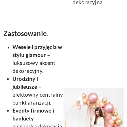
dekoracyjna.
Zastosowanie
:
Wesele i przyjęcia w
stylu glamour
–
luksusowy akcent
dekoracyjny.
Urodziny i
jubileusze
–
efektowny centralny
punkt aranżacji.
Eventy firmowe i
bankiety
–
elegancka dekoracja