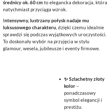
średnicy ok. 60 cm
to elegancka dekoracja, która
natychmiast przyciąga wzrok.
I
ntensywny, lustrzany połysk nadaje mu
luksusowego charakteru
, dzięki czemu idealnie
sprawdzi się podczas wyjątkowych uroczystości.
To doskonały wybór na przyjęcia w stylu
glamour, wesela, jubileusze i eventy firmowe.
✨ Szlachetny złoty
kolor
–
ponadczasowy
symbol elegancji i
prestiżu.