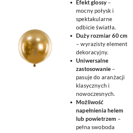
Efekt glossy
–
mocny połysk i
spektakularne
odbicie światła.
Duży rozmiar 60 cm
– wyrazisty element
dekoracyjny.
Uniwersalne
zastosowanie
–
pasuje do aranżacji
klasycznych i
nowoczesnych.
Możliwość
napełnienia helem
lub powietrzem
–
pełna swoboda