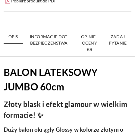
Pobierz produkt do PDF
OPIS
INFORMACJE DOT.
OPINIE I
ZADAJ
BEZPIECZEŃSTWA
OCENY
PYTANIE
(0)
BALON LATEKSOWY
JUMBO 60cm
Złoty blask i efekt glamour w wielkim
formacie! ✨
Duży balon okrągły Glossy w kolorze złotym o