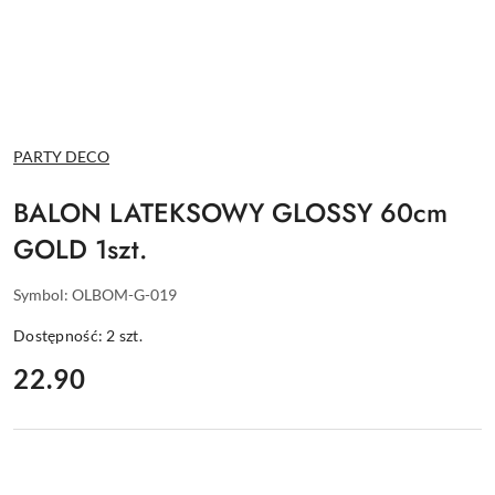
NAZWA
PARTY DECO
PRODUCENTA:
BALON LATEKSOWY GLOSSY 60cm
GOLD 1szt.
Symbol:
OLBOM-G-019
Dostępność:
2
szt.
cena:
22.90