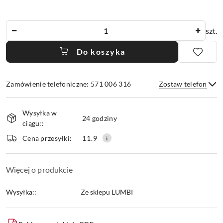
Ilość
szt.
Do koszyka
Zamówienie telefoniczne: 571 006 316
Zostaw telefon
Dostępność
Wysyłka w
i
24 godziny
ciągu::
dostawa
Wyślij
Cena przesyłki:
11.9
Więcej o produkcie
Wysyłka::
Ze sklepu LUMBI