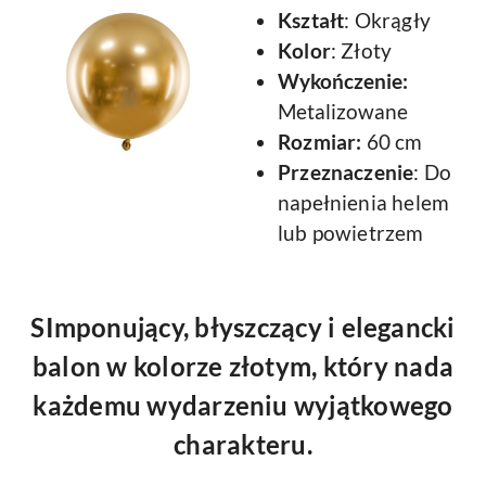
Kształt
: Okrągły
Kolor
: Złoty
Wykończenie:
Metalizowane
Rozmiar:
60 cm
Przeznaczenie
: Do
napełnienia helem
lub powietrzem
SImponujący, błyszczący i elegancki
balon w kolorze złotym, który nada
każdemu wydarzeniu wyjątkowego
charakteru.