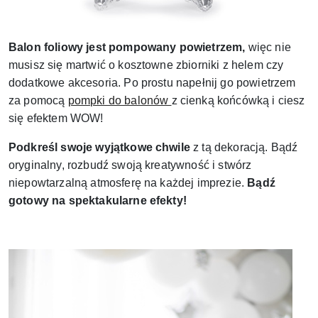
Balon foliowy jest pompowany powietrzem,
więc nie
musisz się martwić o kosztowne zbiorniki z helem czy
dodatkowe akcesoria. Po prostu napełnij go powietrzem
za pomocą
pompki do balonów
z cienką końcówką i ciesz
się efektem WOW!
Podkreśl swoje wyjątkowe chwile
z tą dekoracją. Bądź
oryginalny, rozbudź swoją kreatywność i stwórz
niepowtarzalną atmosferę na każdej imprezie.
Bądź
gotowy na spektakularne efekty!