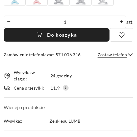
Ilość
szt.
Do koszyka
Zamówienie telefoniczne: 571 006 316
Zostaw telefon
Dostępność
Wysyłka w
i
24 godziny
ciągu::
dostawa
Wyślij
Cena przesyłki:
11.9
Więcej o produkcie
Wysyłka::
Ze sklepu LUMBI