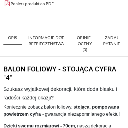
Pobierz produkt do PDF
OPIS
INFORMACJE DOT.
OPINIE I
ZADAJ
BEZPIECZEŃSTWA
OCENY
PYTANIE
(0)
BALON FOLIOWY - STOJĄCA CYFRA
"4"
Szukasz wyjątkowej dekoracji, która doda blasku i
radości każdej okazji?
Koniecznie zobacz balon foliowy,
stojąca, pompowana
powietrzem cyfra
- gwarancja niezapomnianego efektu!
Dzięki swemu rozmiarowi - 70cm,
nasza dekoracja