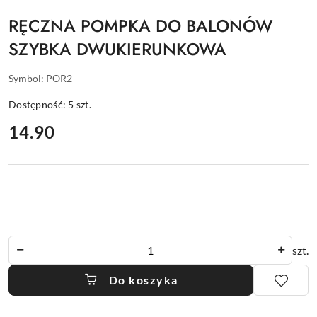
RĘCZNA POMPKA DO BALONÓW
SZYBKA DWUKIERUNKOWA
Symbol:
POR2
Dostępność:
5
szt.
cena:
14.90
Ilość
szt.
Do koszyka