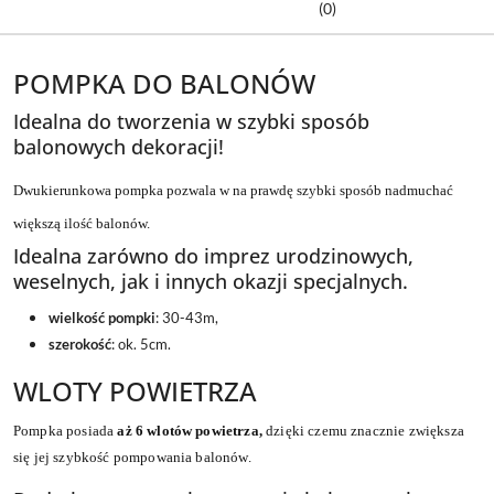
(0)
POMPKA DO BALONÓW
Idealna do tworzenia w szybki sposób
balonowych dekoracji!
Dwukierunkowa pompka
pozwala w na prawdę szybki sposób nadmuchać
większą ilość balonów.
Idealna zarówno do imprez urodzinowych,
weselnych, jak i innych okazji specjalnych.
wielkość pompki
:
30-43m,
szerokość
:
ok. 5cm.
WLOTY POWIETRZA
Pompka posiada
aż 6 wlotów powietrza,
dzięki czemu znacznie zwiększa
się jej szybkość pompowania balonów.