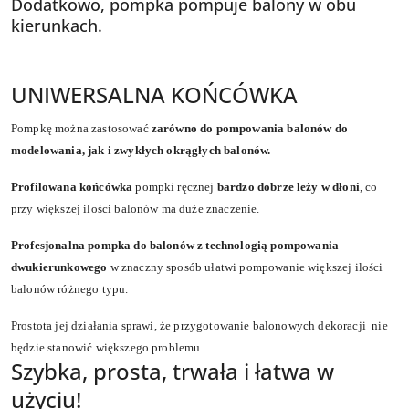
Dodatkowo, pompka pompuje balony w obu
kierunkach.
UNIWERSALNA KOŃCÓWKA
Pompkę można zastosować
zarówno do pompowania balonów do
modelowania, jak i zwykłych okrągłych balonów.
Profilowana końcówka
pompki ręcznej
bardzo dobrze leży w dłoni
, co
przy większej ilości balonów ma duże znaczenie.
Profesjonalna pompka do balonów
z technologią pompowania
dwukierunkowego
w znaczny sposób ułatwi pompowanie większej ilości
balonów różnego typu.
Prostota jej działania sprawi, że przygotowanie balonowych dekoracji nie
będzie stanowić większego problemu.
Szybka, prosta, trwała i łatwa w
użyciu!