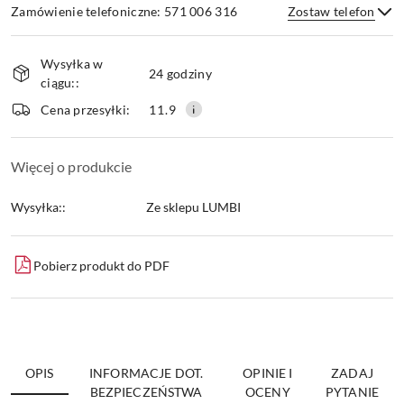
Zamówienie telefoniczne: 571 006 316
Zostaw telefon
Dostępność
Wysyłka w
i
24 godziny
ciągu::
dostawa
Wyślij
Cena przesyłki:
11.9
Więcej o produkcie
Wysyłka::
Ze sklepu LUMBI
Pobierz produkt do PDF
OPIS
INFORMACJE DOT.
OPINIE I
ZADAJ
BEZPIECZEŃSTWA
OCENY
PYTANIE