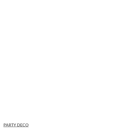
NAZWA
PARTY DECO
PRODUCENTA: