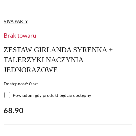
NAZWA
VIVA PARTY
PRODUCENTA:
Brak towaru
ZESTAW GIRLANDA SYRENKA +
TALERZYKI NACZYNIA
JEDNORAZOWE
Dostępność:
0
szt.
Powiadom gdy produkt będzie dostępny
cena:
68.90