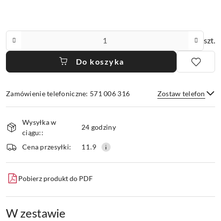
Ilość
szt.
Do koszyka
Zamówienie telefoniczne: 571 006 316
Zostaw telefon
Dostępność
Wysyłka w
i
24 godziny
ciągu::
Wyślij
dostawa
Cena przesyłki:
11.9
Pobierz produkt do PDF
W zestawie