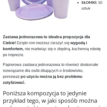
SŁOMKI:
10
sztuk
Zastawa jednorazowa
t
o idealna propozycja dla
Ciebie!
Dzięki nim możesz cieszyć się
wygodą i
komfortem,
nie martwiąc się o zbędną, kuchenną robotę
po imprezie.
Papierowa zastawa jednorazowa to również doskonałe
rozwiązanie dla osób dbających o środowisko,
ponieważ
po użyciu można ją bez problemu
zutylizować.
Poniższa kompozycja to jedynie
przykład tego, w jaki sposób można