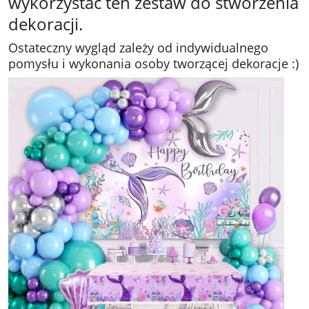
wykorzystać ten zestaw do stworzenia
dekoracji.
Ostateczny wygląd zależy od indywidualnego
pomysłu i wykonania osoby tworzącej dekoracje :)