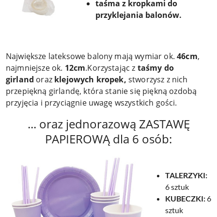
taśma z kropkami do
przyklejania balonów.
Największe lateksowe balony mają wymiar ok.
46cm
,
najmniejsze ok.
12cm
.Korzystając z
taśmy do
girland
oraz
klejowych kropek,
stworzysz z nich
przepiękną girlandę, która stanie się piękną ozdobą
przyjęcia i przyciągnie uwagę wszystkich gości.
... oraz jednorazową ZASTAWĘ
PAPIEROWĄ dla 6 osób:
TALERZYKI:
6 sztuk
KUBECZKI:
6
sztuk