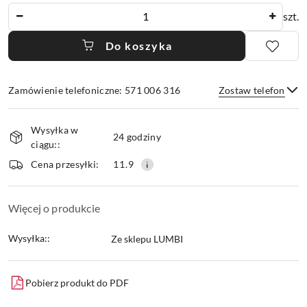
Ilość
szt.
Do koszyka
Zamówienie telefoniczne: 571 006 316
Zostaw telefon
Dostępność
Wysyłka w
i
24 godziny
ciągu::
dostawa
Wyślij
Cena przesyłki:
11.9
Więcej o produkcie
Wysyłka::
Ze sklepu LUMBI
Pobierz produkt do PDF