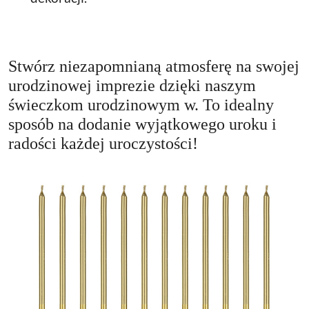
Stwórz niezapomnianą atmosferę na swojej
urodzinowej imprezie dzięki naszym
świeczkom urodzinowym w. To idealny
sposób na dodanie wyjątkowego uroku i
radości każdej uroczystości!