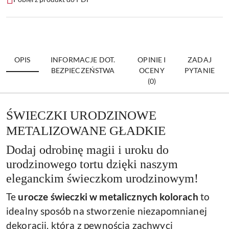
OPIS
INFORMACJE DOT.
OPINIE I
ZADAJ
BEZPIECZEŃSTWA
OCENY
PYTANIE
(0)
ŚWIECZKI URODZINOWE
METALIZOWANE GŁADKIE
Dodaj odrobinę magii i uroku do
urodzinowego tortu dzięki naszym
eleganckim świeczkom urodzinowym!
Te
urocze świeczki w metalicznych kolorach
to
idealny sposób na stworzenie niezapomnianej
dekoracji, która z pewnością zachwyci