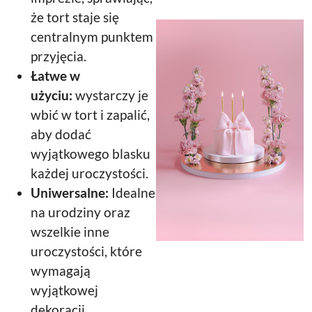
że tort staje się
centralnym punktem
przyjęcia.
Łatwe w
użyciu:
wystarczy je
wbić w tort i zapalić,
aby dodać
wyjątkowego blasku
każdej uroczystości.
Uniwersalne:
Idealne
na urodziny oraz
wszelkie inne
uroczystości, które
wymagają
wyjątkowej
dekoracji.