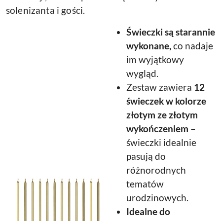
solenizanta i gości.
Świeczki są starannie
wykonane,
co nadaje
im wyjątkowy
wygląd.
Zestaw zawiera
12
świeczek w kolorze
złotym ze złotym
wykończeniem
–
świeczki idealnie
pasują do
różnorodnych
tematów
urodzinowych.
Idealne do