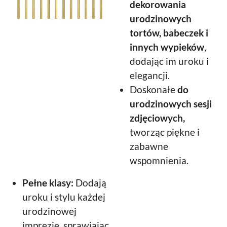
dekorowania
urodzinowych
tortów, babeczek i
innych wypieków
,
dodając im uroku i
elegancji.
Doskonałe
do
urodzinowych sesji
zdjęciowych,
tworząc piękne i
zabawne
wspomnienia.
Pełne klasy:
Dodają
uroku i stylu każdej
urodzinowej
imprezie, sprawiając,