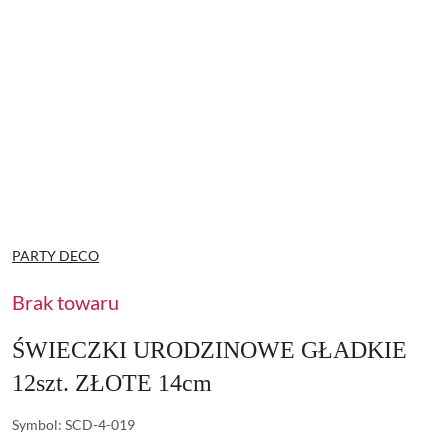
NAZWA
PARTY DECO
PRODUCENTA:
Brak towaru
ŚWIECZKI URODZINOWE GŁADKIE
12szt. ZŁOTE 14cm
Symbol:
SCD-4-019