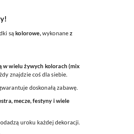
y!
zdki są
kolorowe,
wykonane
z
ą w wielu żywych kolorach (mix
żdy znajdzie coś dla siebie.
gwarantuje doskonałą zabawę.
stra, mecze, festyny i wiele
odadzą uroku każdej dekoracji.