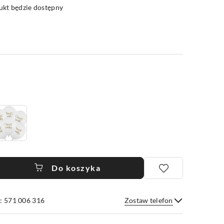
kt będzie dostępny
Do koszyka
: 571 006 316
Zostaw telefon
Wyślij