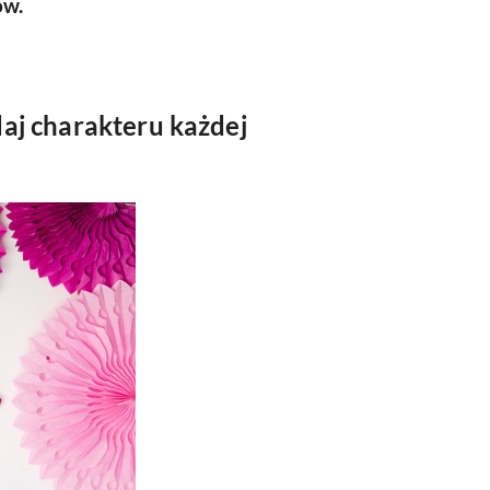
ów.
aj charakteru każdej