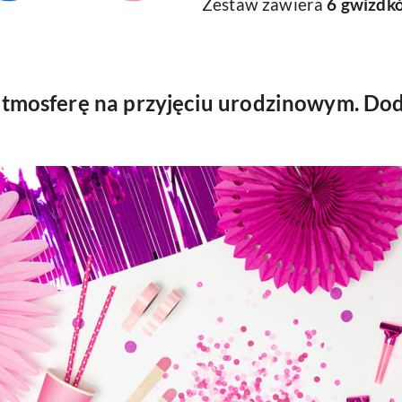
Zestaw zawiera
6 gwizdk
tmosferę na przyjęciu urodzinowym. Dod