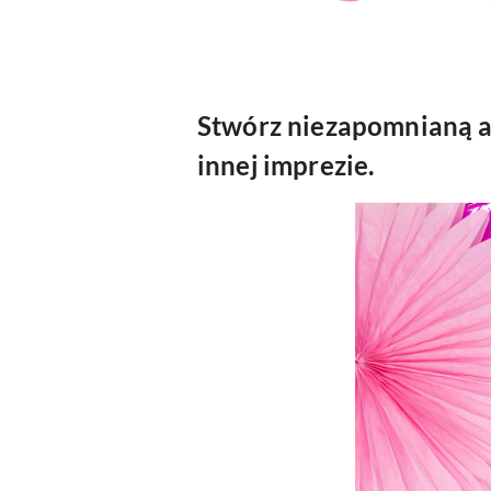
Stwórz niezapomnianą a
innej imprezie.