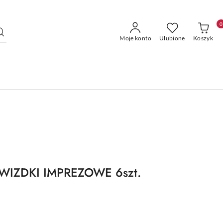
0
Moje konto
Ulubione
Koszyk
IZDKI IMPREZOWE 6szt.