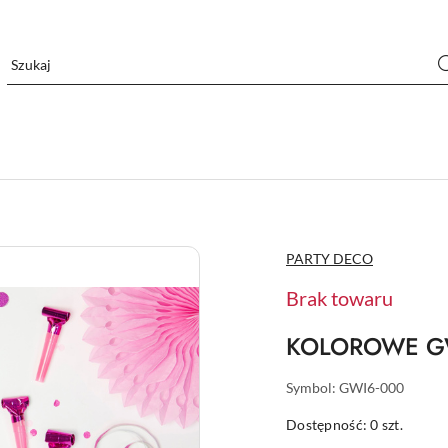
NAZWA
PARTY DECO
PRODUCENTA:
Brak towaru
KOLOROWE GW
Symbol:
GWI6-000
Dostępność:
0
szt.