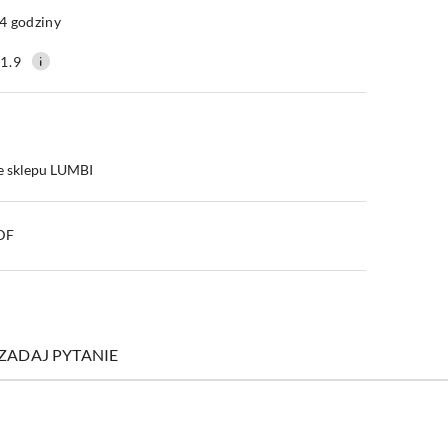
4 godziny
1.9
e sklepu LUMBI
PDF
ZADAJ PYTANIE