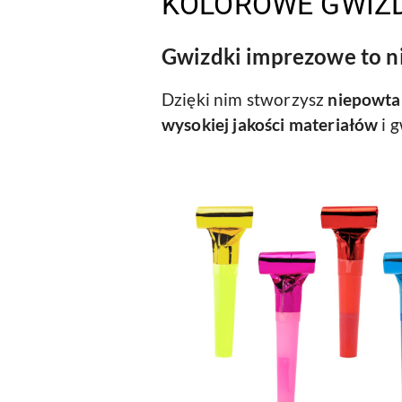
KOLOROWE GWIZ
Gwizdki imprezowe to n
Dzięki nim stworzysz
niepowta
wysokiej jakości materiałów
i 