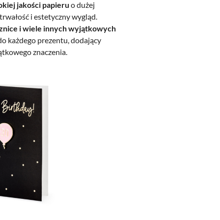
kiej jakości papieru
o dużej
trwałość i estetyczny wygląd.
cznice i wiele innych wyjątkowych
o każdego prezentu, dodający
jątkowego znaczenia.