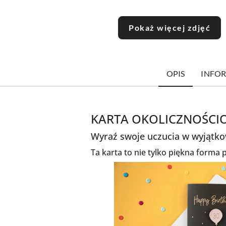
Pokaż więcej zdjęć
OPIS
INFOR
KARTA OKOLICZNOŚCI
Wyraź swoje uczucia w wyjątkow
Ta karta to nie tylko piękna forma