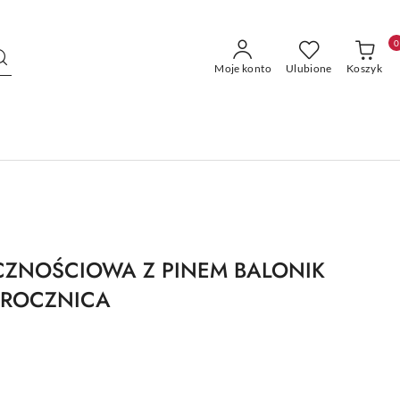
0
Moje konto
Ulubione
Koszyk
CZNOŚCIOWA Z PINEM BALONIK
 ROCZNICA