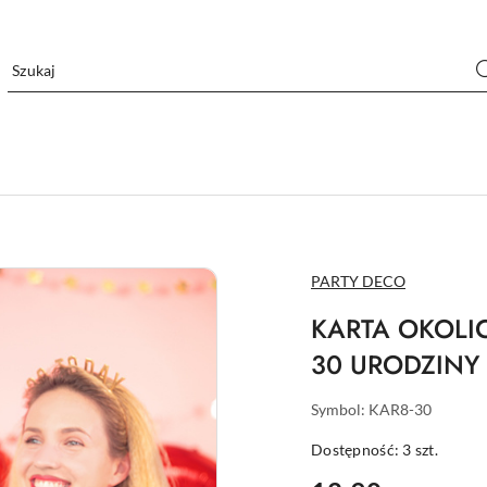
NAZWA
PARTY DECO
PRODUCENTA:
KARTA OKOLI
30 URODZINY
Symbol:
KAR8-30
Dostępność:
3
szt.