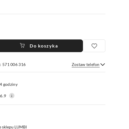
Do koszyka
: 571 006 316
Zostaw telefon
Wyślij
4 godziny
6.9
e sklepu LUMBI