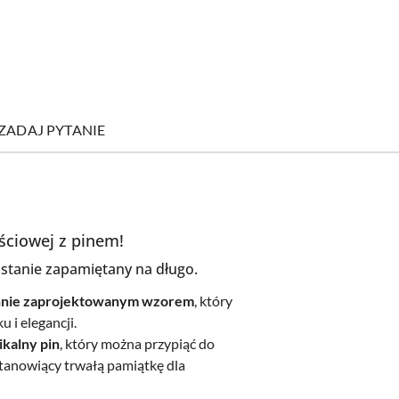
ZADAJ PYTANIE
ściowej z pinem!
ostanie zapamiętany na długo.
annie zaprojektowanym wzorem
, który
 i elegancji.
ikalny pin
, który można przypiąć do
 stanowiący trwałą pamiątkę dla