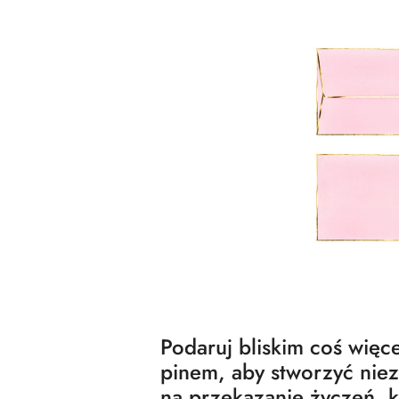
Podaruj bliskim coś więc
pinem, aby stworzyć nie
na przekazanie życzeń, k