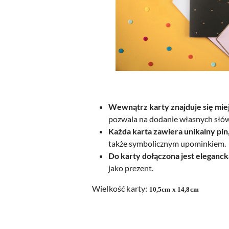
Wewnątrz karty znajduje się miej
pozwala na dodanie własnych słów 
Każda karta zawiera unikalny pin
także symbolicznym upominkiem.
Do karty dołączona jest eleganc
jako prezent.
Wielkość karty:
10,5cm x 14,8cm