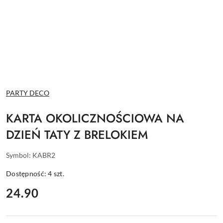
NAZWA
PARTY DECO
PRODUCENTA:
KARTA OKOLICZNOŚCIOWA NA
DZIEŃ TATY Z BRELOKIEM
Symbol:
KABR2
Dostępność:
4
szt.
cena:
24.90