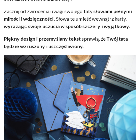
Zacznij od zwrócenia uwagi swojego taty
słowami pełnymi
miłości i wdzięczności.
Słowa te umieść wewnątrz karty
,
wyrażając swoje uczucia w sposób szczery i wyjątkowy.
Piękny design i przemyślany tekst
sprawią, że
Twój tata
będzie wzruszony i uszczęśliwiony.