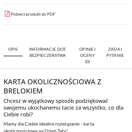
Pobierz produkt do PDF
OPIS
INFORMACJE DOT.
OPINIE I
ZADAJ
BEZPIECZEŃSTWA
OCENY
PYTANIE
(0)
KARTA OKOLICZNOŚCIOWA Z
BRELOKIEM
Chcesz w wyjątkowy sposób podziękować
swojemu ukochanemu tacie za wszystko, co dla
Ciebie robi?
Mamy dla Ciebie idealne rozwiązanie - karta
okolicznościowa na Dzień Taty!