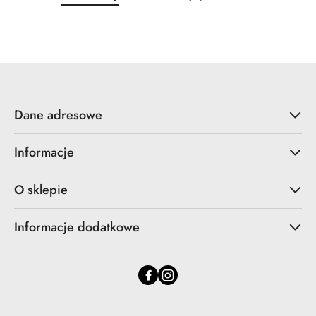
o
o
statusie:
statusie:
Dane adresowe
Informacje
O sklepie
Informacje dodatkowe