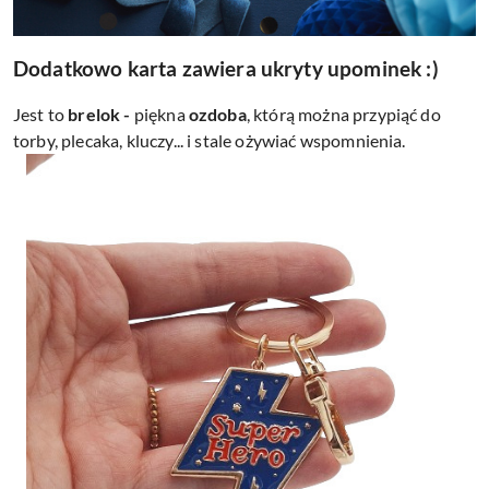
Dodatkowo karta zawiera ukryty upominek :)
Jest to
brelok -
piękna
ozdoba
, którą można przypiąć do
torby, plecaka, kluczy... i stale ożywiać wspomnienia.