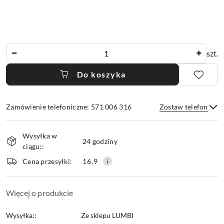
Ilość
szt.
Do koszyka
Zamówienie telefoniczne: 571 006 316
Zostaw telefon
Dostępność
Wysyłka w
i
24 godziny
ciągu::
dostawa
Wyślij
Cena przesyłki:
16.9
Więcej o produkcie
Wysyłka::
Ze sklepu LUMBI