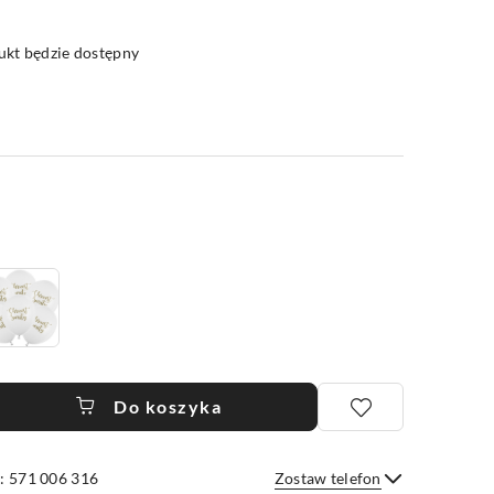
kt będzie dostępny
Do koszyka
: 571 006 316
Zostaw telefon