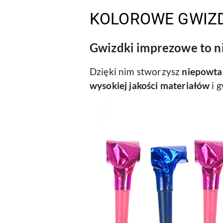
KOLOROWE GWIZ
Gwizdki imprezowe to n
Dzięki nim stworzysz
niepowta
wysokiej jakości materiałów
i 