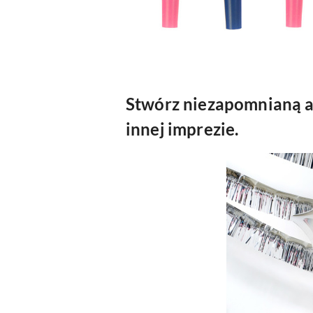
Stwórz niezapomnianą a
innej imprezie.