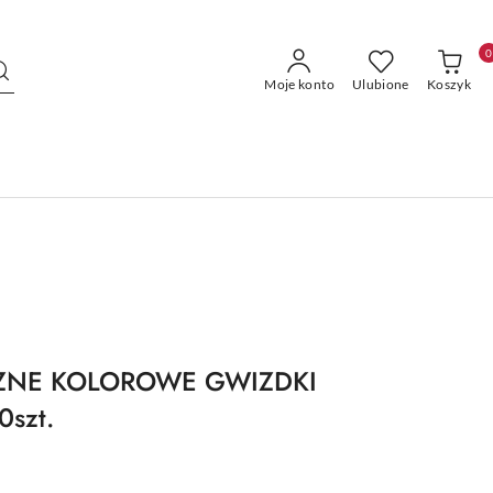
0
Moje konto
Ulubione
Koszyk
ZNE KOLOROWE GWIZDKI
szt.