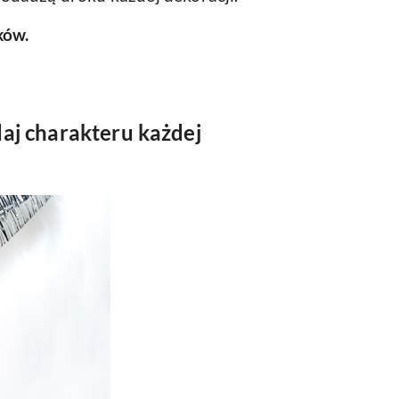
ków.
aj charakteru każdej