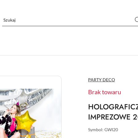
NAZWA
PARTY DECO
PRODUCENTA:
Brak towaru
HOLOGRAFIC
IMPREZOWE 20
Symbol:
GWI20