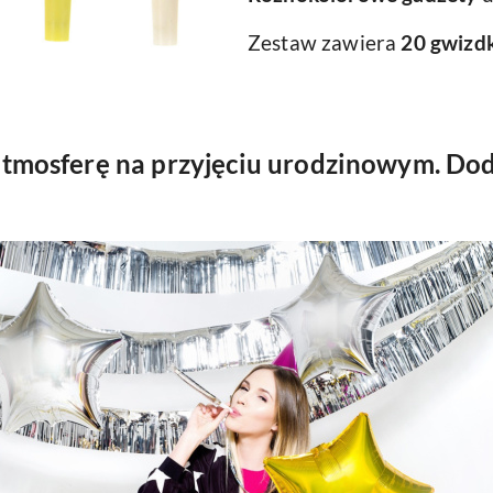
Zestaw zawiera
20
gwizd
tmosferę na przyjęciu urodzinowym. Dod