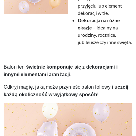
przyjęciu lub element
dekoracji w tle.
Dekoracja na różne
okazje
– idealny na
urodziny, rocznice,
jubileusze czy inne święta.
Balon ten
świetnie komponuje się z dekoracjami i
innymi elementami aranżacji
.
Odkryj magię, jaką może przynieść balon foliowy i
uczcij
każdą okoliczność w wyjątkowy sposób!