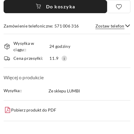
Do koszyka
Zamówienie telefoniczne: 571 006 316
Zostaw telefon
Dostępność
Wysyłka w
i
24 godziny
ciągu::
dostawa
Wyślij
Cena przesyłki:
11.9
Więcej o produkcie
Wysyłka::
Ze sklepu LUMBI
Pobierz produkt do PDF