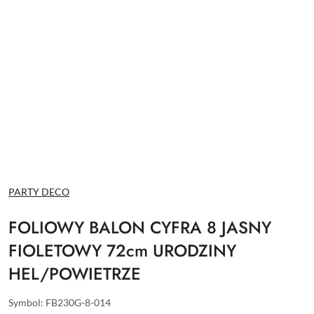
NAZWA
PARTY DECO
PRODUCENTA:
FOLIOWY BALON CYFRA 8 JASNY
FIOLETOWY 72cm URODZINY
HEL/POWIETRZE
Symbol:
FB230G-8-014