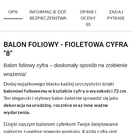
OPIS
INFORMACJE DOT.
OPINIE I
ZADAJ
BEZPIECZEŃSTWA
OCENY
PYTANIE
(0)
BALON FOLIOWY - FIOLETOWA CYFRA
"8"
Balon foliowy cyfra – doskonały sposób na zrobienie
wrażenia!
Dodaj wyjątkowego blasku każdej uroczystości dzięki
balonowi foliowemu w kształcie cyfry o wysokości 72 cm
.
Ten elegancki i stylowy balon świetnie sprawdzi się jako
dekoracja na urodziny, rocznice oraz inne ważne
wydarzenia.
Dzięki naszym balonom cyferkom Twoje świętowanie
nabierze zupełnie nowego wymiaru. Każda cyfra jest