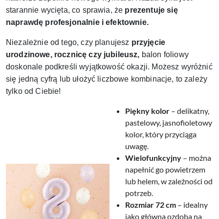
starannie wycięta, co sprawia, że
prezentuje się
naprawdę profesjonalnie i efektownie.
Niezależnie od tego, czy planujesz
przyjęcie
urodzinowe, rocznicę czy jubileusz,
balon foliowy
doskonale podkreśli wyjątkowość okazji. Możesz wyróżnić
się jedną cyfrą lub ułożyć liczbowe kombinacje, to zależy
tylko od Ciebie!
Piękny kolor
– delikatny,
pastelowy, jasnofioletowy
kolor, który przyciąga
uwagę.
Wielofunkcyjny
– można
napełnić go powietrzem
lub helem, w zależności od
potrzeb.
Rozmiar 72 cm
– idealny
jako główna ozdoba na