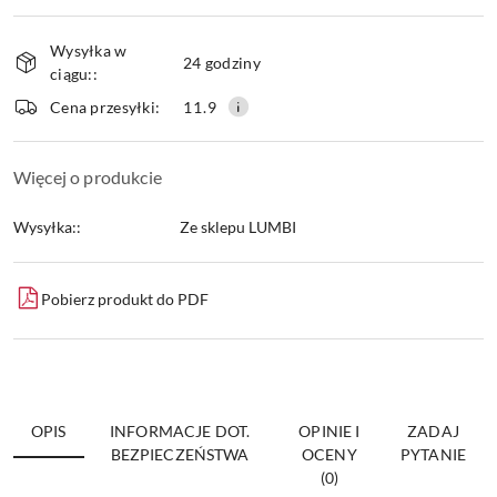
Dostępność
Wysyłka w
i
24 godziny
ciągu::
dostawa
Wyślij
Cena przesyłki:
11.9
Więcej o produkcie
Wysyłka::
Ze sklepu LUMBI
Pobierz produkt do PDF
OPIS
INFORMACJE DOT.
OPINIE I
ZADAJ
BEZPIECZEŃSTWA
OCENY
PYTANIE
(0)