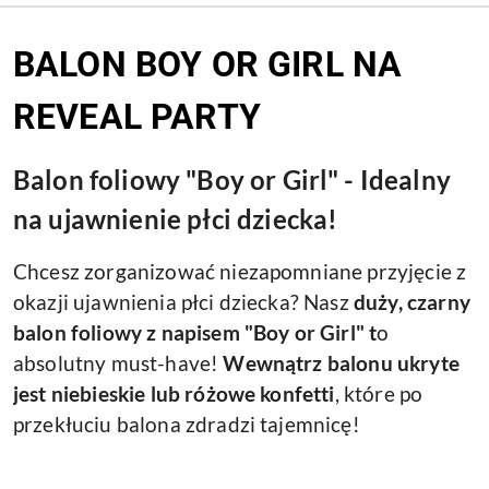
BALON BOY OR GIRL NA
REVEAL PARTY
Balon foliowy "Boy or Girl" - Idealny
na ujawnienie płci dziecka!
Chcesz zorganizować niezapomniane przyjęcie z
okazji ujawnienia płci dziecka? Nasz
duży, czarny
balon foliowy z napisem "Boy or Girl" t
o
absolutny must-have!
Wewnątrz balonu ukryte
jest niebieskie lub różowe konfetti
, które po
przekłuciu balona zdradzi tajemnicę!