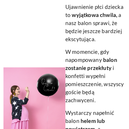
Ujawnienie płci dziecka
to
wyjątkowa chwila,
a
nasz balon sprawi, że
będzie jeszcze bardziej
ekscytująca.
W momencie, gdy
napompowany
balon
zostanie przekłuty
i
konfetti wypełni
pomieszczenie, wszyscy
goście będą
zachwyceni.
Wystarczy napełnić
balon
helem lub