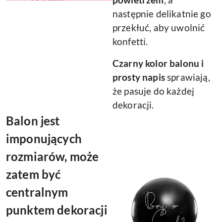
powietrzem
, a
następnie delikatnie go
przekłuć, aby uwolnić
konfetti.
Czarny kolor balonu i
prosty napis
sprawiają,
że pasuje do każdej
dekoracji.
Balon jest
imponujących
rozmiarów, może
zatem być
centralnym
punktem dekoracji