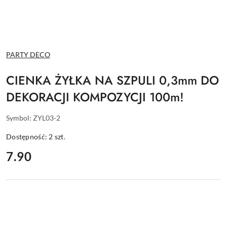
NAZWA
PARTY DECO
PRODUCENTA:
CIENKA ŻYŁKA NA SZPULI 0,3mm DO
DEKORACJI KOMPOZYCJI 100m!
Symbol:
ZYL03-2
Dostępność:
2
szt.
cena:
7.90