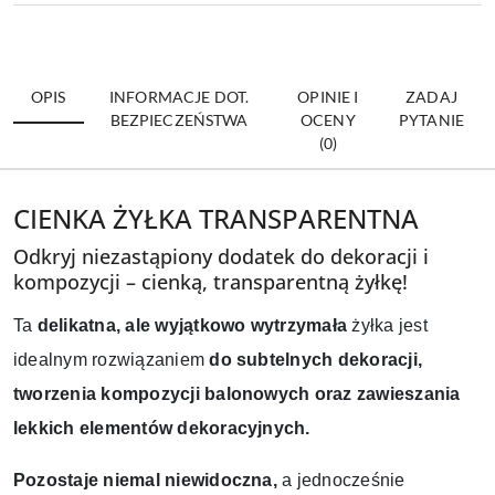
OPIS
INFORMACJE DOT.
OPINIE I
ZADAJ
BEZPIECZEŃSTWA
OCENY
PYTANIE
(0)
CIENKA ŻYŁKA TRANSPARENTNA
Odkryj niezastąpiony dodatek do dekoracji i
kompozycji – cienką, transparentną żyłkę!
Ta
delikatna, ale wyjątkowo wytrzymała
żyłka jest
idealnym rozwiązaniem
do subtelnych dekoracji,
tworzenia kompozycji balonowych oraz zawieszania
lekkich elementów dekoracyjnych.
Pozostaje niemal niewidoczna,
a jednocześnie