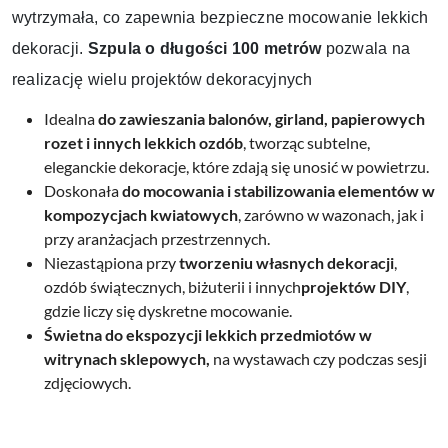
wytrzymała, co zapewnia bezpieczne mocowanie lekkich
dekoracji.
Szpula o długości 100 metrów
pozwala na
realizację wielu projektów dekoracyjnych
Idealna
do zawieszania balonów, girland, papierowych
rozet i innych lekkich ozdób
, tworząc subtelne,
eleganckie dekoracje, które zdają się unosić w powietrzu.
Doskonała
do mocowania i stabilizowania elementów w
kompozycjach kwiatowych
, zarówno w wazonach, jak i
przy aranżacjach przestrzennych.
Niezastąpiona przy
tworzeniu własnych dekoracji
,
ozdób świątecznych, biżuterii i innych
projektów DIY
,
gdzie liczy się dyskretne mocowanie.
Świetna do ekspozycji lekkich przedmiotów w
witrynach sklepowych,
na wystawach czy podczas sesji
zdjęciowych.