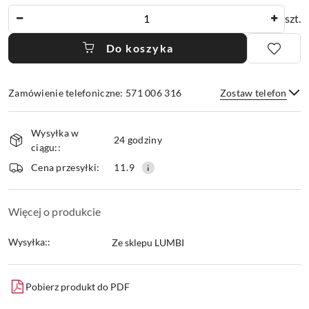
Ilość
szt.
Do koszyka
Zamówienie telefoniczne: 571 006 316
Zostaw telefon
Dostępność
Wysyłka w
i
24 godziny
ciągu::
dostawa
Wyślij
Cena przesyłki:
11.9
Więcej o produkcie
Wysyłka::
Ze sklepu LUMBI
Pobierz produkt do PDF