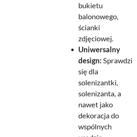
bukietu
balonowego,
ścianki
zdjęciowej.
Uniwersalny
design:
Sprawdzi
się dla
solenizantki,
solenizanta, a
nawet jako
dekoracja do
wspólnych