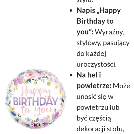
Napis „Happy
Birthday to
you”:
Wyraźny,
stylowy, pasujący
do każdej
uroczystości.
Na hel i
powietrze:
Może
unosić się w
powietrzu lub
być częścią
dekoracji stołu,