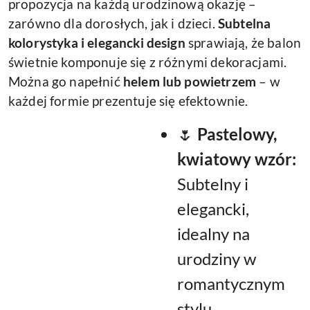
propozycja na każdą urodzinową okazję –
zarówno dla dorosłych, jak i dzieci.
Subtelna
kolorystyka i elegancki design
sprawiają, że balon
świetnie komponuje się z różnymi dekoracjami.
Można go napełnić
helem lub powietrzem
– w
każdej formie prezentuje się efektownie.
🌷
Pastelowy,
kwiatowy wzór:
Subtelny i
elegancki,
idealny na
urodziny w
romantycznym
stylu.