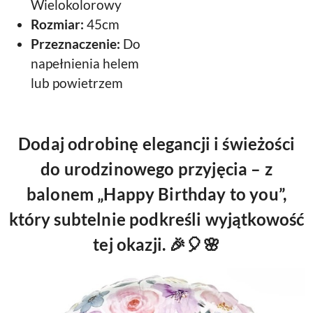
Wielokolorowy
Rozmiar:
45cm
Przeznaczenie:
Do
napełnienia helem
lub powietrzem
Dodaj odrobinę elegancji i świeżości
do urodzinowego przyjęcia – z
balonem „Happy Birthday to you”,
który subtelnie podkreśli wyjątkowość
tej okazji. 🎉🎈🌸