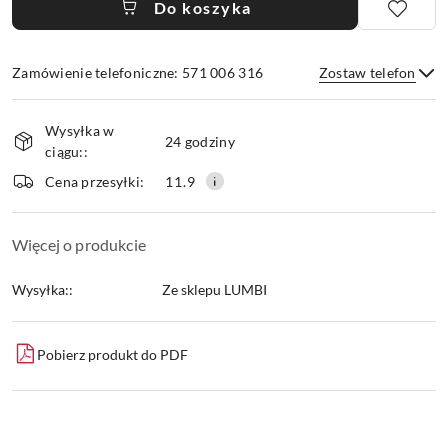
Do koszyka
Zamówienie telefoniczne: 571 006 316
Zostaw telefon
Dostępność
Wysyłka w
i
24 godziny
ciągu::
dostawa
Wyślij
Cena przesyłki:
11.9
Więcej o produkcie
Wysyłka::
Ze sklepu LUMBI
Pobierz produkt do PDF