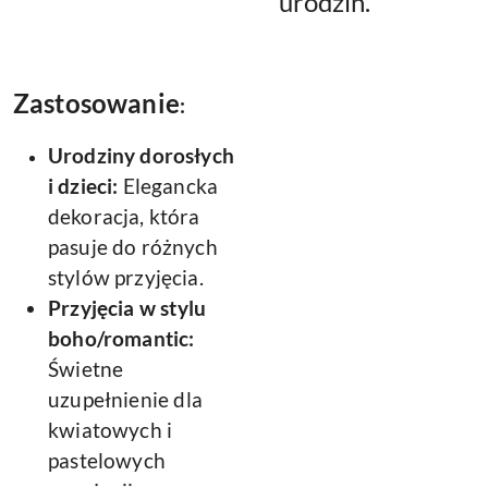
urodzin.
Zastosowanie
:
Urodziny dorosłych
i dzieci:
Elegancka
dekoracja, która
pasuje do różnych
stylów przyjęcia.
Przyjęcia w stylu
boho/romantic:
Świetne
uzupełnienie dla
kwiatowych i
pastelowych