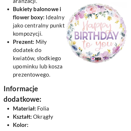
aranżacji.
Bukiety balonowe i
flower boxy:
Idealny
jako centralny punkt
kompozycji.
Prezent:
Miły
dodatek do
kwiatów, słodkiego
upominku lub kosza
prezentowego.
Informacje
dodatkowe:
Materiał:
Folia
Kształt:
Okrągły
Kolor: