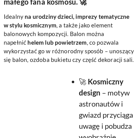
małego fana kosmosu. 🚀
Idealny
na urodziny dzieci, imprezy tematyczne
w stylu kosmicznym
, a także jako element
balonowych kompozycji. Balon można
napełnić
helem lub powietrzem
, co pozwala
wykorzystać go w różnorodny sposób – unoszący
się balon, ozdoba bukietu czy część dekoracji sali.
🚀
Kosmiczny
design
– motyw
astronautów i
gwiazd przyciąga
uwagę i pobudza
wyobraźnię.