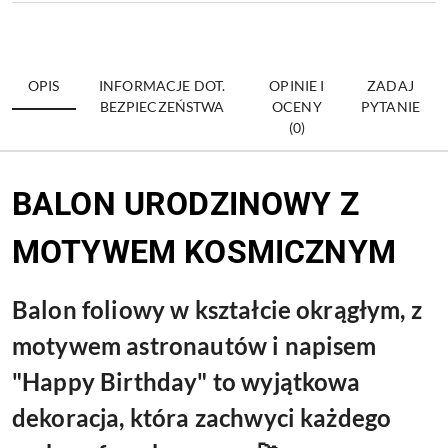
OPIS
INFORMACJE DOT.
OPINIE I
ZADAJ
BEZPIECZEŃSTWA
OCENY
PYTANIE
(0)
BALON URODZINOWY Z
MOTYWEM KOSMICZNYM
Balon foliowy w kształcie okrągłym, z
motywem astronautów i napisem
"Happy Birthday" to wyjątkowa
dekoracja, która zachwyci każdego