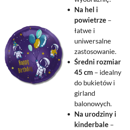
Na hel i
powietrze
–
łatwe i
uniwersalne
zastosowanie.
Średni rozmiar
45 cm
– idealny
do bukietów i
girland
balonowych.
Na urodziny i
kinderbale
–