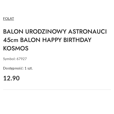
NAZWA
FOLAT
PRODUCENTA:
BALON URODZINOWY ASTRONAUCI
45cm BALON HAPPY BIRTHDAY
KOSMOS
Symbol:
67927
Dostępność:
1
szt.
cena:
12.90