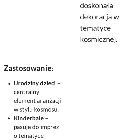
doskonała
dekoracja w
tematyce
kosmicznej.
Zastosowanie
:
Urodziny dzieci
–
centralny
element aranżacji
w stylu kosmosu.
Kinderbale
–
pasuje do imprez
o tematyce