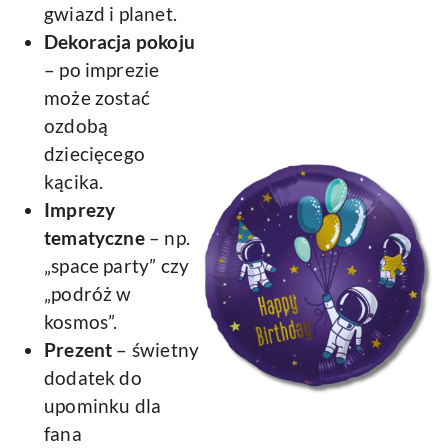
gwiazd i planet.
Dekoracja pokoju
– po imprezie
może zostać
ozdobą
dziecięcego
kącika.
Imprezy
tematyczne
– np.
„space party” czy
„podróż w
kosmos”.
Prezent
– świetny
dodatek do
upominku dla
fana