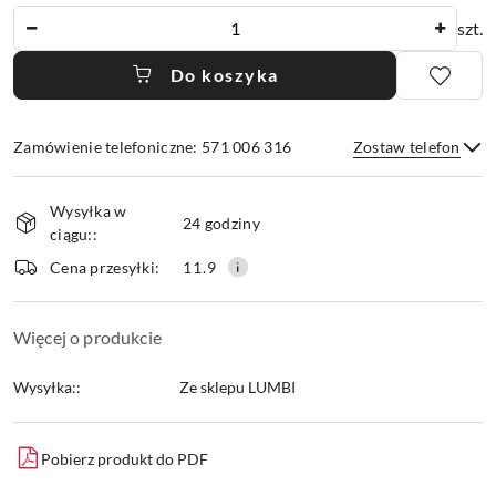
Ilość
szt.
Do koszyka
Zamówienie telefoniczne: 571 006 316
Zostaw telefon
Dostępność
Wysyłka w
i
24 godziny
ciągu::
dostawa
Wyślij
Cena przesyłki:
11.9
Więcej o produkcie
Wysyłka::
Ze sklepu LUMBI
Pobierz produkt do PDF