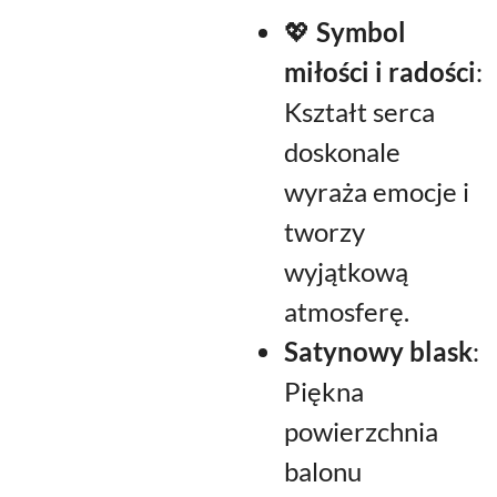
💖
Symbol
miłości i radości
:
Kształt serca
doskonale
wyraża emocje i
tworzy
wyjątkową
atmosferę.
Satynowy blask
:
Piękna
powierzchnia
balonu