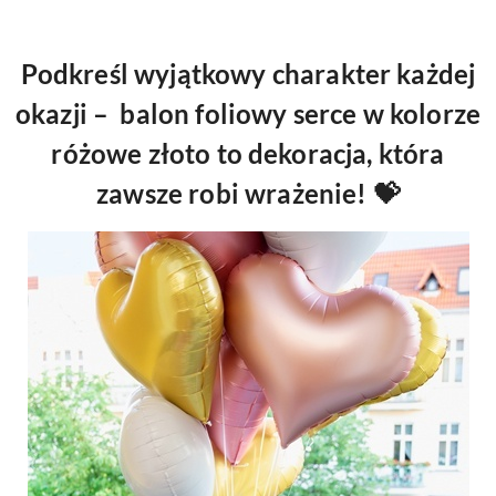
Podkreśl wyjątkowy charakter każdej
okazji – balon foliowy serce w kolorze
różowe złoto to dekoracja, która
zawsze robi wrażenie! 💝