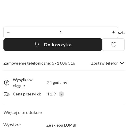
Ilość
szt.
Do koszyka
Zamówienie telefoniczne: 571 006 316
Zostaw telefon
Dostępność
Wysyłka w
i
24 godziny
ciągu::
dostawa
Wyślij
Cena przesyłki:
11.9
Więcej o produkcie
Wysyłka::
Ze sklepu LUMBI