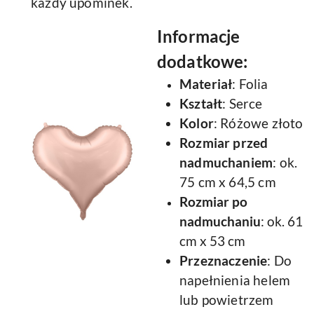
każdy upominek.
Informacje
dodatkowe:
Materiał
: Folia
Kształt
: Serce
Kolor
: Różowe złoto
Rozmiar przed
nadmuchaniem
: ok.
75 cm x 64,5 cm
Rozmiar po
nadmuchaniu
: ok. 61
cm x 53 cm
Przeznaczenie
: Do
napełnienia helem
lub powietrzem