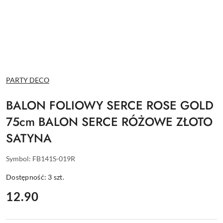
NAZWA
PARTY DECO
PRODUCENTA:
BALON FOLIOWY SERCE ROSE GOLD
75cm BALON SERCE RÓŻOWE ZŁOTO
SATYNA
Symbol:
FB141S-019R
Dostępność:
3
szt.
cena:
12.90