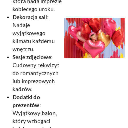
która nada imprezie
kobiecego uroku.
Dekoracja sali
:
Nadaje
wyjątkowego
klimatu każdemu
wnętrzu.
Sesje zdjęciowe
:
Cudowny rekwizyt
do romantycznych
lub imprezowych
kadrów.
Dodatki do
prezentów
:
Wyjątkowy balon,
który wzbogaci