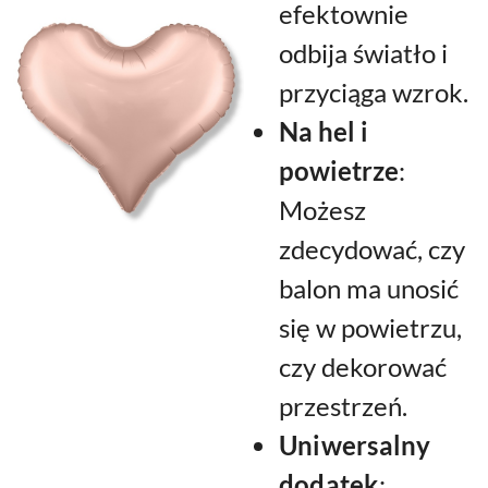
efektownie
odbija światło i
przyciąga wzrok.
Na hel i
powietrze
:
Możesz
zdecydować, czy
balon ma unosić
się w powietrzu,
czy dekorować
przestrzeń.
Uniwersalny
dodatek
: