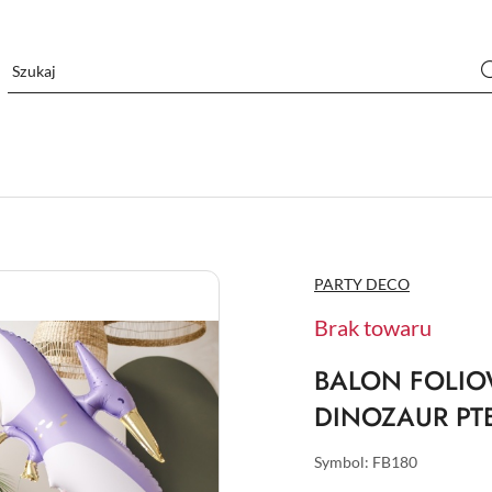
NAZWA
PARTY DECO
PRODUCENTA:
Brak towaru
BALON FOLIO
DINOZAUR PT
Symbol:
FB180