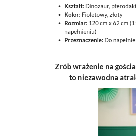
Kształt:
Dinozaur, pterodakt
Kolor:
Fioletowy, złoty
Rozmiar:
120 cm x 62 cm (1
napełnieniu)
Przeznaczenie:
Do napełnie
Zrób wrażenie na gościa
to niezawodna atrak