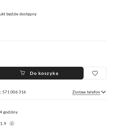
kt będzie dostępny
Do koszyka
: 571 006 316
Zostaw telefon
Wyślij
4 godziny
1.9