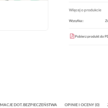
Więcej o produkcie
Wysyłka::
Z
Pobierz produkt do 
MACJE DOT. BEZPIECZEŃSTWA
OPINIE I OCENY (0)