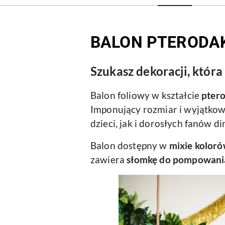
BALON PTERODA
Szukasz dekoracji, która
Balon foliowy w kształcie
ptero
Imponujący rozmiar i wyjątkow
dzieci, jak i dorosłych fanów d
Balon dostępny w
mixie kolor
zawiera
słomkę do pompowani