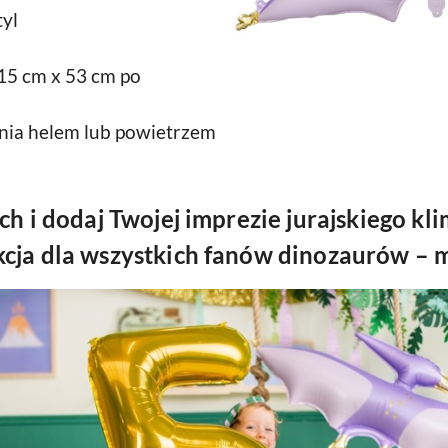
yl
15 cm x 53 cm po
nia helem lub powietrzem
ch i dodaj Twojej imprezie jurajskiego kl
cja dla wszystkich fanów dinozaurów – m