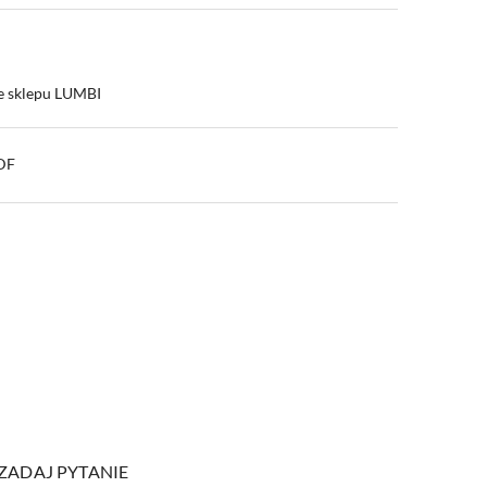
e sklepu LUMBI
PDF
ZADAJ PYTANIE