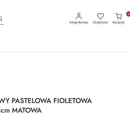
0
Moje konto
Ulubione
Koszyk
WY PASTELOWA FIOLETOWA
8cm MATOWA