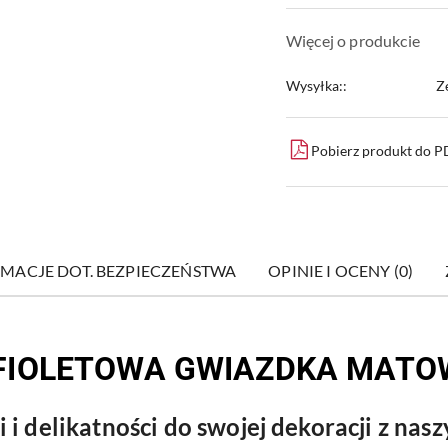
Więcej o produkcie
Wysyłka::
Z
Pobierz produkt do 
MACJE DOT. BEZPIECZEŃSTWA
OPINIE I OCENY (0)
 FIOLETOWA GWIAZDKA MATO
ji i delikatności do swojej dekoracji z 