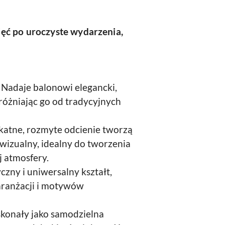
ęć po uroczyste wydarzenia,
Nadaje balonowi elegancki,
óżniając go od tradycyjnych
katne, rozmyte odcienie tworzą
t wizualny, idealny do tworzenia
j atmosfery.
czny i uniwersalny kształt,
 aranżacji i motywów
konały jako samodzielna