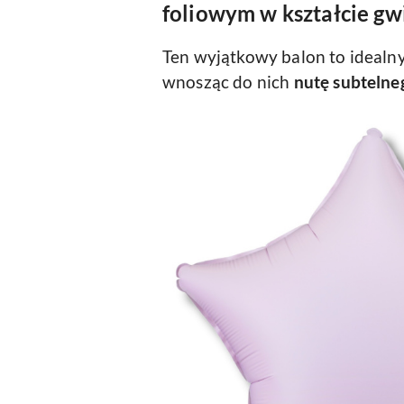
foliowym w kształcie gw
Ten wyjątkowy balon to idealn
wnosząc do nich
nutę subtelne