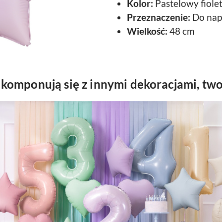
Kolor:
Pastelowy fiole
Przeznaczenie:
Do nap
Wielkość:
48 cm
 komponują się z innymi dekoracjami, two