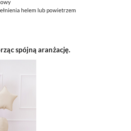
towy
ełnienia helem lub powietrzem
rząc spójną aranżację.