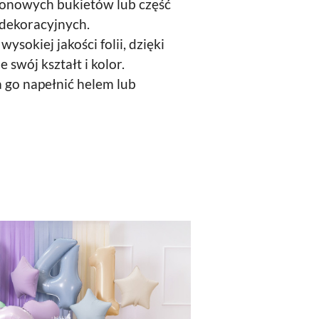
lonowych bukietów lub część
dekoracyjnych.
sokiej jakości folii, dzięki
swój kształt i kolor.
go napełnić helem lub