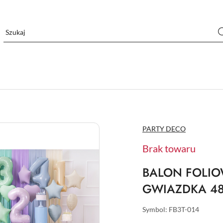
NAZWA
PARTY DECO
PRODUCENTA:
Brak towaru
BALON FOLIO
GWIAZDKA 4
Symbol:
FB3T-014