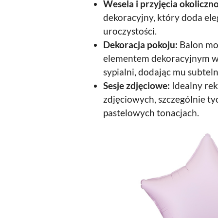
Wesela i przyjęcia okoliczn
dekoracyjny, który doda ele
uroczystości.
Dekoracja pokoju:
Balon mo
elementem dekoracyjnym w 
sypialni, dodając mu subtel
Sesje zdjęciowe:
Idealny rek
zdjęciowych, szczególnie ty
pastelowych tonacjach.