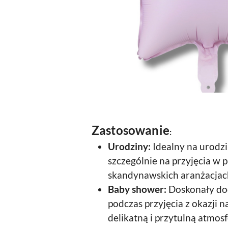
Zastosowanie
:
Urodziny:
Idealny na urodzin
szczególnie na przyjęcia w 
skandynawskich aranżacjac
Baby shower:
Doskonały dod
podczas przyjęcia z okazji 
delikatną i przytulną atmosf