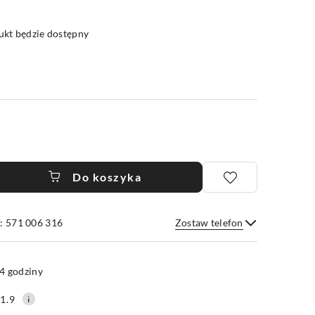
kt będzie dostępny
Do koszyka
: 571 006 316
Zostaw telefon
Wyślij
4 godziny
1.9