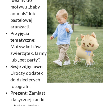
Idealny do
motywu „baby
animals” lub
pastelowej
aranżacji.
Przyjęcia
tematyczne:
Motyw kotków,
zwierzątek, farmy
lub „pet party”.
Sesje zdjęciowe:
Uroczy dodatek
do dziecięcych
fotografii.
Prezent:
Zamiast
klasycznej kartki