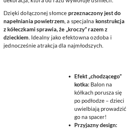
dekoracja, która od razu wywołuje uśmiech.
Dzięki dołączonej słomce
przeznaczony jest do
napełniania powietrzem
, a specjalna
konstrukcja
z kółeczkami sprawia, że „kroczy” razem z
dzieckiem
. Idealny jako efektowna ozdoba i
jednocześnie atrakcja dla najmłodszych.
Efekt „chodzącego”
kotka:
Balon na
kółkach porusza się
po podłodze – dzieci
uwielbiają prowadzić
go na spacer!
Przyjazny design: