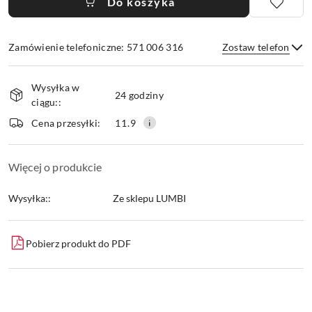
Do koszyka
Zamówienie telefoniczne: 571 006 316
Zostaw telefon
Dostępność
Wysyłka w
i
24 godziny
ciągu::
dostawa
Wyślij
Cena przesyłki:
11.9
Więcej o produkcie
Wysyłka::
Ze sklepu LUMBI
Pobierz produkt do PDF