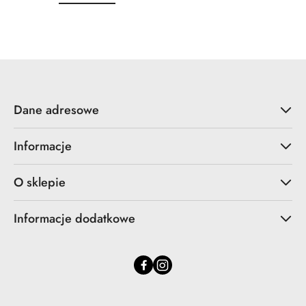
o
o
statusie:
statusie:
Dane adresowe
Informacje
O sklepie
Informacje dodatkowe