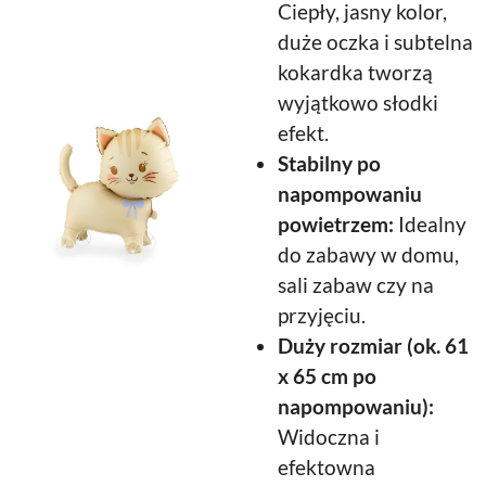
Ciepły, jasny kolor,
duże oczka i subtelna
kokardka tworzą
wyjątkowo słodki
efekt.
Stabilny po
napompowaniu
powietrzem:
Idealny
do zabawy w domu,
sali zabaw czy na
przyjęciu.
Duży rozmiar (ok. 61
x 65 cm po
napompowaniu):
Widoczna i
efektowna