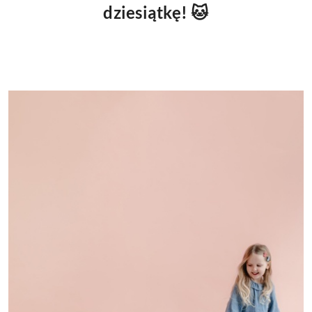
dziesiątkę! 🐱