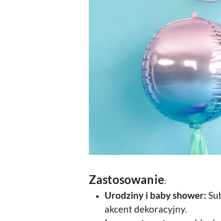
Zastosowanie
:
Urodziny i baby shower:
Sub
akcent dekoracyjny.