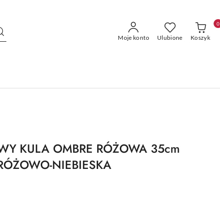
0
Moje konto
Ulubione
Koszyk
WY KULA OMBRE RÓŻOWA 35cm
RÓŻOWO-NIEBIESKA