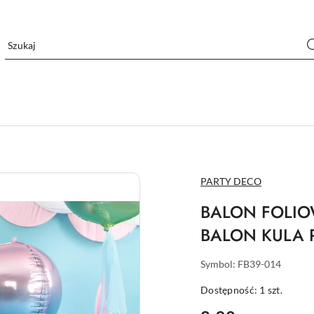
NAZWA
PARTY DECO
PRODUCENTA:
BALON FOLIO
BALON KULA 
Symbol:
FB39-014
Dostępność:
1
szt.