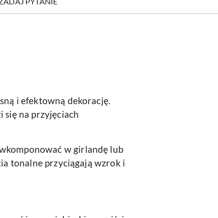
ZADAJ PYTANIE
ną i efektowną dekorację.
 się na przyjęciach
, wkomponować w girlandę lub
ia tonalne przyciągają wzrok i