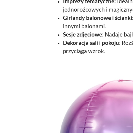
Imprezy tematyczne:
Idealn
jednorożcowych i magicznych
Girlandy balonowe i ścianki
innymi balonami.
Sesje zdjęciowe
: Nadaje baj
Dekoracja sali i pokoju
: Roz
przyciąga wzrok.