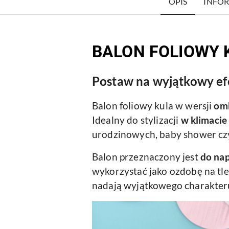
OPIS
INFOR
BALON FOLIOWY 
Postaw na wyjątkowy efe
Balon foliowy kula w wersji
omb
Idealny do stylizacji
w klimacie
urodzinowych, baby shower czy
Balon przeznaczony jest
do nap
wykorzystać jako ozdobę na tle 
nadają wyjątkowego charakteru