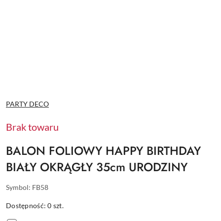
NAZWA
PARTY DECO
PRODUCENTA:
Brak towaru
BALON FOLIOWY HAPPY BIRTHDAY
BIAŁY OKRĄGŁY 35cm URODZINY
Symbol:
FB58
Dostępność:
0
szt.