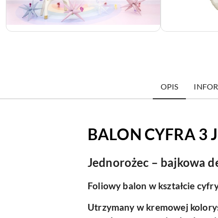
OPIS
INFOR
BALON CYFRA 3
Jednorożec – bajkowa de
Foliowy balon w kształcie cyf
Utrzymany w kremowej kolorys