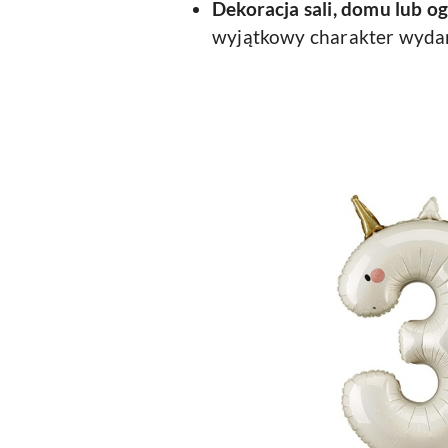
Dekoracja sali, domu lub o
wyjątkowy charakter wydar