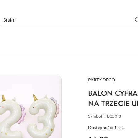
NAZWA
PARTY DECO
PRODUCENTA:
BALON CYFRA
NA TRZECIE 
Symbol:
FB359-3
Dostępność:
1
szt.