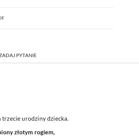
PDF
ZADAJ PYTANIE
trzecie urodziny dziecka.
iony złotym rogiem,