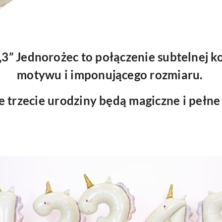
„3” Jednorożec to połączenie subtelnej k
motywu i imponującego rozmiaru.
e trzecie urodziny będą magiczne i pełn