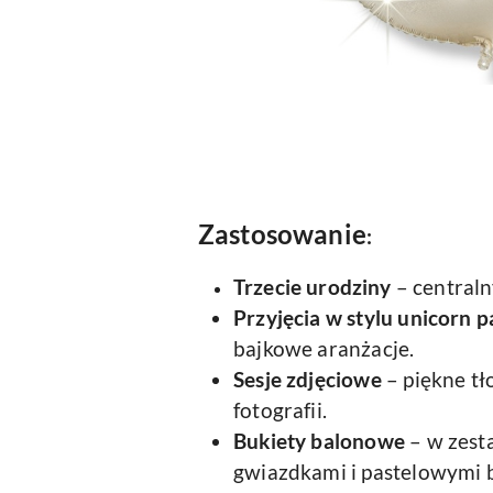
Zastosowanie
:
Trzecie urodziny
– centraln
Przyjęcia w stylu unicorn p
bajkowe aranżacje.
Sesje zdjęciowe
– piękne t
fotografii.
Bukiety balonowe
– w zest
gwiazdkami i pastelowymi 