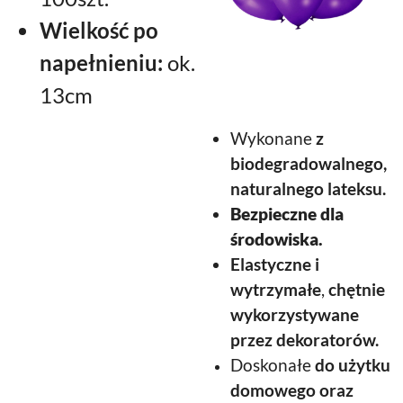
Wielkość po
napełnieniu:
ok.
13cm
Wykonane
z
biodegradowalnego,
naturalnego lateksu.
Bezpieczne dla
środowiska.
Elastyczne
i
wytrzymałe
,
chętnie
wykorzystywane
przez dekoratorów.
Doskonałe
do użytku
domowego oraz