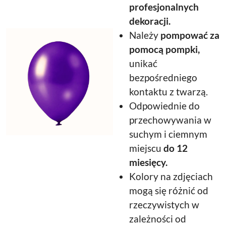
profesjonalnych
dekoracji.
Należy
pompować za
pomocą pompki,
unikać
bezpośredniego
kontaktu z twarzą.
Odpowiednie do
przechowywania w
suchym i ciemnym
miejscu
do 12
miesięcy.
Kolory na zdjęciach
mogą się różnić od
rzeczywistych w
zależności od