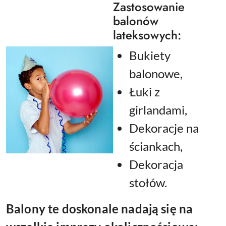
Zastosowanie
balonów
lateksowych:
Bukiety
balonowe,
Łuki z
girlandami,
Dekoracje na
ściankach,
Dekoracja
stołów.
Balony te doskonale nadają się na