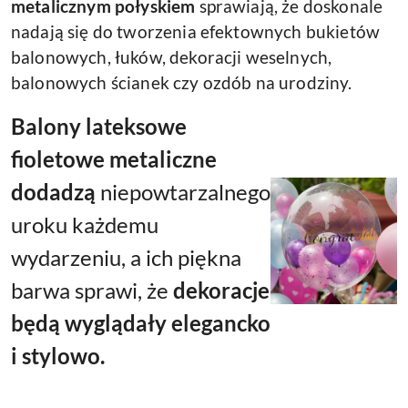
metalicznym połyskiem
sprawiają, że doskonale
nadają się do tworzenia efektownych bukietów
balonowych, łuków, dekoracji weselnych,
balonowych ścianek czy ozdób na urodziny.
Balony lateksowe
fioletowe metaliczne
dodadzą
niepowtarzalnego
uroku
każdemu
wydarzeniu, a ich piękna
barwa sprawi, że
dekoracje
będą wyglądały elegancko
i stylowo.