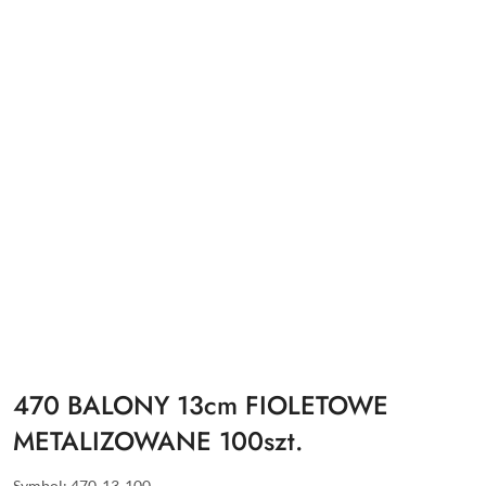
470 BALONY 13cm FIOLETOWE
METALIZOWANE 100szt.
Symbol:
470-13-100