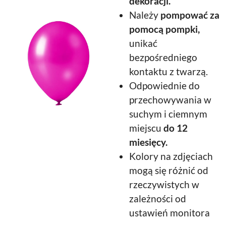
dekoracji.
Należy
pompować za
pomocą pompki,
unikać
bezpośredniego
kontaktu z twarzą.
Odpowiednie do
przechowywania w
suchym i ciemnym
miejscu
do 12
miesięcy.
Kolory na zdjęciach
mogą się różnić od
rzeczywistych w
zależności od
ustawień monitora