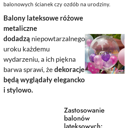
balonowych ścianek czy ozdób na urodziny.
Balony lateksowe różowe
metaliczne
dodadzą
niepowtarzalnego
uroku
każdemu
wydarzeniu, a ich piękna
barwa sprawi, że
dekoracje
będą wyglądały elegancko
i stylowo.
Zastosowanie
balonów
lateksowych: