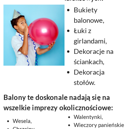
Bukiety
balonowe,
Łuki z
girlandami,
Dekoracje na
ściankach,
Dekoracja
stołów.
Balony te doskonale nadają się na
wszelkie imprezy okolicznościowe:
Walentynki,
Wesela,
Wieczory panieńskie
Chrzciny,