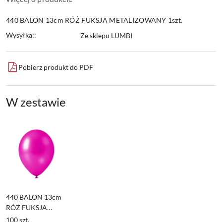
440 BALON 13cm RÓŻ FUKSJA METALIZOWANY 1szt.
Wysyłka::
Ze sklepu LUMBI
Pobierz produkt do PDF
W zestawie
440 BALON 13cm
RÓŻ FUKSJA
METALIZOWANY
100
szt.