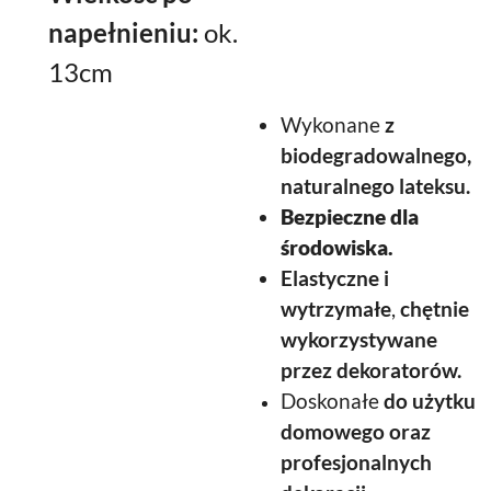
napełnieniu:
ok.
13cm
Wykonane
z
biodegradowalnego,
naturalnego lateksu.
Bezpieczne dla
środowiska.
Elastyczne
i
wytrzymałe
,
chętnie
wykorzystywane
przez dekoratorów.
Doskonałe
do użytku
domowego oraz
profesjonalnych