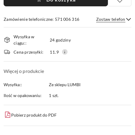
Zamówienie telefoniczne: 571 006 316
Zostaw telefon
Dostępność
Wysyłka w
i
24 godziny
ciągu::
dostawa
Wyślij
Cena przesyłki:
11.9
Więcej o produkcie
Wysyłka::
Ze sklepu LUMBI
Ilość w opakowaniu:
1 szt.
Pobierz produkt do PDF