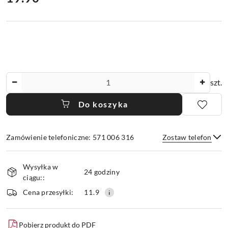
Ilość
szt.
Do koszyka
Zamówienie telefoniczne: 571 006 316
Zostaw telefon
Dostępność
Wysyłka w
i
24 godziny
ciągu::
dostawa
Wyślij
Cena przesyłki:
11.9
Pobierz produkt do PDF