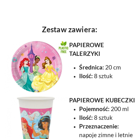
Zestaw zawiera:
PAPIEROWE
TALERZYKI
Średnica:
20 cm
Ilość:
8 sztuk
PAPIEROWE KUBECZKI
Pojemność:
200 ml
Ilość:
8 sztuk
Przeznaczenie:
napoje zimne i letnie