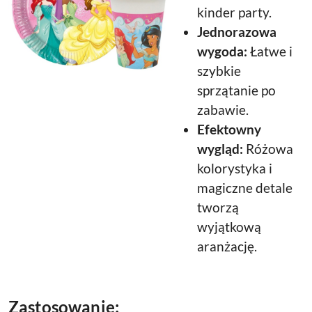
kinder party.
Jednorazowa
wygoda:
Łatwe i
szybkie
sprzątanie po
zabawie.
Efektowny
wygląd:
Różowa
kolorystyka i
magiczne detale
tworzą
wyjątkową
aranżację.
Zastosowanie: