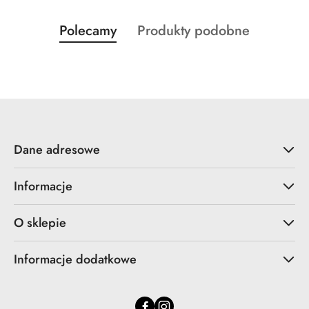
Produkty
Produkty
Polecamy
Produkty podobne
Pomiń karuzelę produktów
o
o
statusie:
statusie:
Dane adresowe
Informacje
O sklepie
Informacje dodatkowe