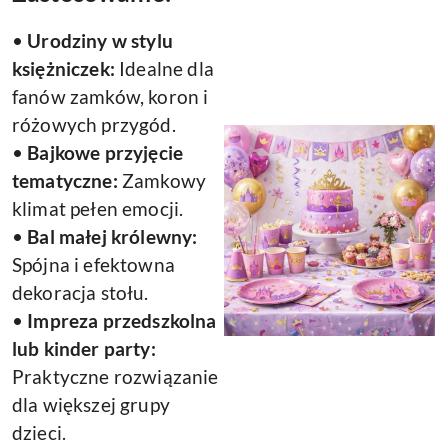
•
Urodziny w stylu
księżniczek:
Idealne dla
fanów zamków, koron i
różowych przygód.
•
Bajkowe przyjęcie
tematyczne:
Zamkowy
klimat pełen emocji.
•
Bal małej królewny:
Spójna i efektowna
dekoracja stołu.
•
Impreza przedszkolna
lub kinder party:
Praktyczne rozwiązanie
dla większej grupy
dzieci.