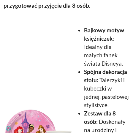
przygotować przyjęcie dla 8 osób.
Bajkowy motyw
księżniczek:
Idealny dla
małych fanek
świata Disneya.
Spójna dekoracja
stołu:
Talerzyki i
kubeczki w
jednej, pastelowej
stylistyce.
Zestaw dla 8
osób:
Doskonały
na urodziny i