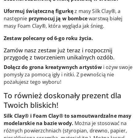
Uformuj świąteczną figurkę
z masy Silk Clay®, a
następnie
przymocuj ją w bombce
warstwą białej
masy Foam Clay®, która wygląda jak śnieg.
Zestaw polecany od 6-go roku życia.
Zamów nasz zestaw już teraz i rozpocznij
przygodę z tworzeniem unikalnych ozdób.
Dołącz do grona kreatywnych artystów
i ożyw swoje
pomysły za pomocą igły i nitki. Z pewnością nie
pożałujesz tego wyboru!
To również doskonały prezent dla
Twoich bliskich!
Silk Clay® i Foam Clay® to samoutwardzalne masy
modelarskie na bazie wody.
Można je stosować na
różnych powierzchniach (styropian, drewno, papier,