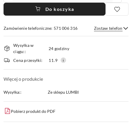
Do koszyka
Zamówienie telefoniczne: 571 006 316
Zostaw telefon
Dostępność
Wysyłka w
i
24 godziny
ciągu::
dostawa
Wyślij
Cena przesyłki:
11.9
Więcej o produkcie
Wysyłka::
Ze sklepu LUMBI
Pobierz produkt do PDF