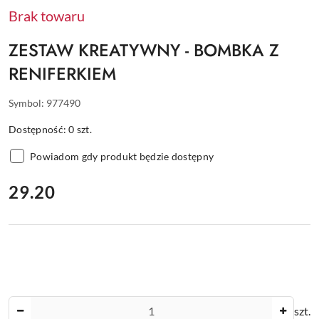
Brak towaru
ZESTAW KREATYWNY - BOMBKA Z
RENIFERKIEM
Symbol:
977490
Dostępność:
0
szt.
Powiadom gdy produkt będzie dostępny
cena:
29.20
Ilość
szt.