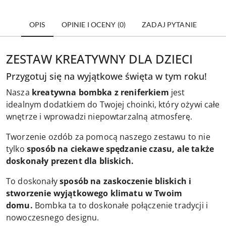
OPIS
OPINIE I OCENY (0)
ZADAJ PYTANIE
ZESTAW KREATYWNY DLA DZIECI
Przygotuj się na wyjątkowe święta w tym roku!
Nasza
kreatywna bombka z reniferkiem
jest
idealnym dodatkiem do Twojej choinki, który ożywi całe
wnętrze i wprowadzi niepowtarzalną atmosferę.
Tworzenie ozdób za pomocą naszego zestawu to nie
tylko
sposób na ciekawe spędzanie czasu, ale także
doskonały prezent dla bliskich.
To doskonały
sposób na zaskoczenie bliskich i
stworzenie wyjątkowego klimatu w Twoim
domu.
Bombka ta to doskonałe połączenie tradycji i
nowoczesnego designu.