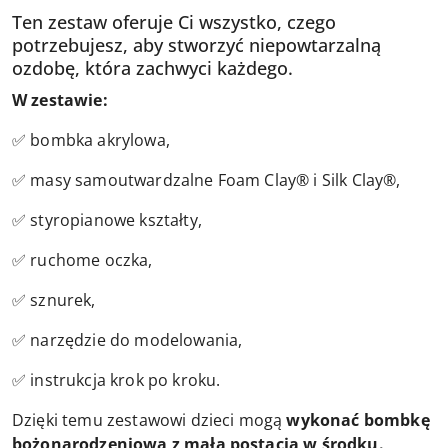
Ten zestaw oferuje Ci wszystko, czego
potrzebujesz, aby stworzyć niepowtarzalną
ozdobę, która zachwyci każdego.
W zestawie:
✅ bombka akrylowa,
✅ masy samoutwardzalne Foam Clay® i Silk Clay®,
✅ styropianowe kształty,
✅ ruchome oczka,
✅ sznurek,
✅ narzędzie do modelowania,
✅ instrukcja krok po kroku.
Dzięki temu zestawowi dzieci mogą
wykonać bombkę
bożonarodzeniową z małą postacią w środku.