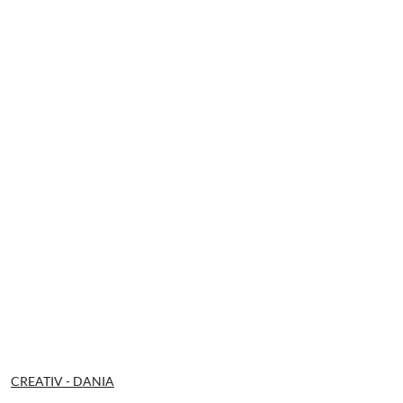
NAZWA
CREATIV - DANIA
PRODUCENTA: