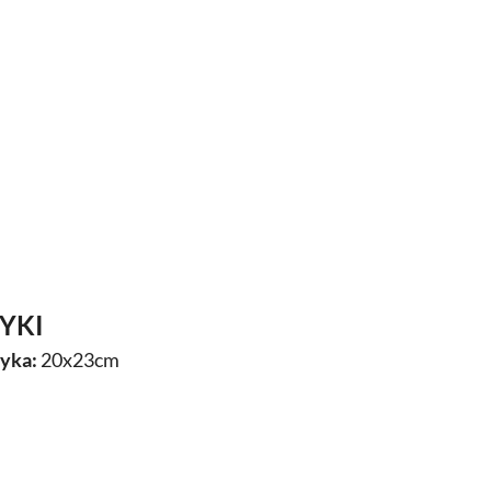
YKI
zyka:
20x23cm