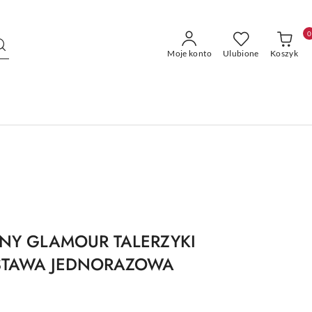
0
Moje konto
Ulubione
Koszyk
NY GLAMOUR TALERZYKI
STAWA JEDNORAZOWA