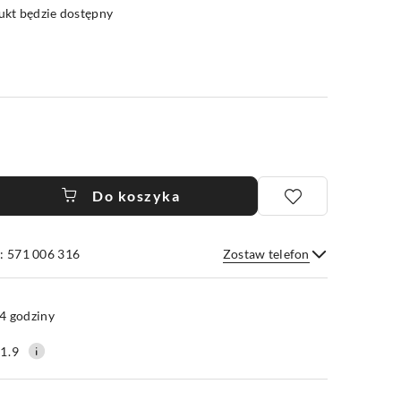
kt będzie dostępny
Do koszyka
: 571 006 316
Zostaw telefon
Wyślij
4 godziny
1.9