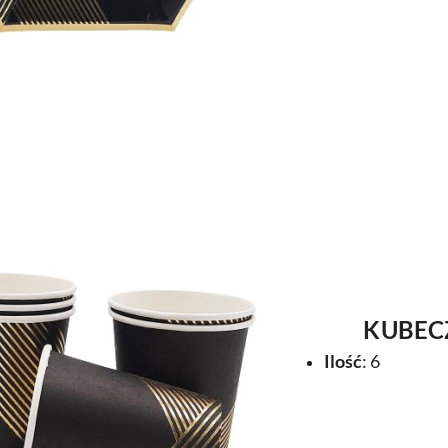
KUBEC
Ilość
: 6