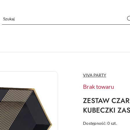
NAZWA
VIVA PARTY
PRODUCENTA:
Brak towaru
ZESTAW CZAR
KUBECZKI ZA
Dostępność:
0
szt.