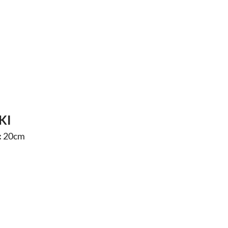
KI
:
20cm