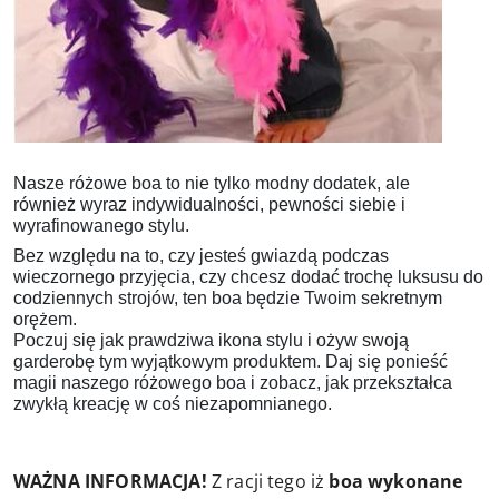
Nasze różowe boa to nie tylko modny dodatek, ale
również
wyraz indywidualności, pewności siebie i
wyrafinowanego stylu.
Bez względu na to, czy jesteś gwiazdą podczas
wieczornego przyjęcia, czy chcesz dodać trochę luksusu do
codziennych strojów, ten boa będzie Twoim sekretnym
orężem.
Poczuj się jak prawdziwa ikona stylu i ożyw swoją
garderobę tym wyjątkowym produktem. Daj się ponieść
magii naszego różowego boa i zobacz, jak przekształca
zwykłą kreację w coś niezapomnianego.
WAŻNA INFORMACJA!
Z racji tego iż
boa wykonane