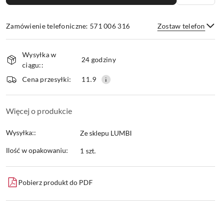
Zamówienie telefoniczne: 571 006 316
Zostaw telefon
Dostępność
Wysyłka w
i
24 godziny
ciągu::
dostawa
Wyślij
Cena przesyłki:
11.9
Więcej o produkcie
Wysyłka::
Ze sklepu LUMBI
Ilość w opakowaniu:
1 szt.
Pobierz produkt do PDF