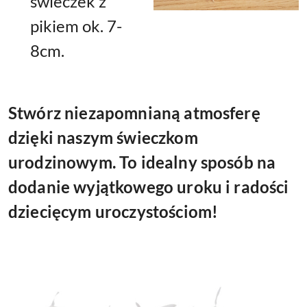
świeczek z
pikiem ok. 7-
8cm.
Stwórz niezapomnianą atmosferę
dzięki naszym świeczkom
urodzinowym. To idealny sposób na
dodanie wyjątkowego uroku i radości
dziecięcym uroczystościom!