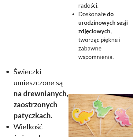
radości.
Doskonałe
do
urodzinowych sesji
zdjęciowych,
tworząc piękne i
zabawne
wspomnienia.
Świeczki
umieszczone są
na drewnianych,
zaostrzonych
patyczkach.
Wielkość