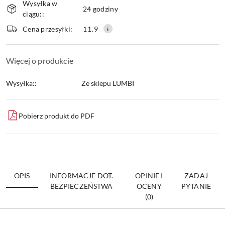
Wysyłka w
i
24 godziny
ciągu::
dostawa
Wyślij
Cena przesyłki:
11.9
Więcej o produkcie
Wysyłka::
Ze sklepu LUMBI
Pobierz produkt do PDF
OPIS
INFORMACJE DOT.
OPINIE I
ZADAJ
BEZPIECZEŃSTWA
OCENY
PYTANIE
(0)