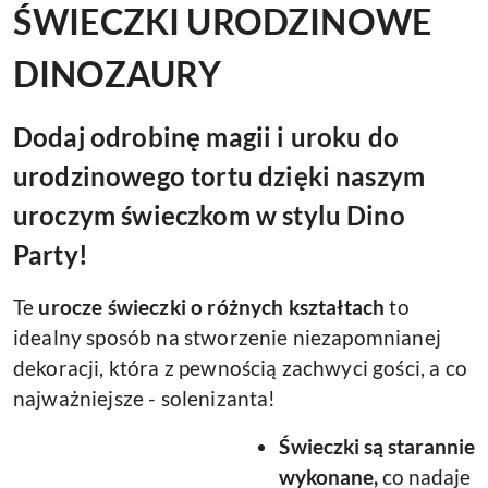
ŚWIECZKI URODZINOWE
DINOZAURY
Dodaj odrobinę magii i uroku do
urodzinowego tortu dzięki naszym
uroczym świeczkom w stylu Dino
Party!
Te
u
rocze świeczki o różnych kształtach
to
idealny sposób na stworzenie niezapomnianej
dekoracji, która z pewnością zachwyci gości, a co
najważniejsze - solenizanta!
Świeczki są starannie
wykonane,
co nadaje