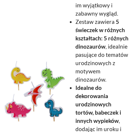
im wyjątkowy i
zabawny wygląd.
Zestaw zawiera
5
świeczek w różnych
kształtach: 5 różnych
dinozaurów
, idealnie
pasujące do tematów
urodzinowych z
motywem
dinozaurów.
Idealne do
dekorowania
urodzinowych
tortów, babeczek i
innych wypieków
,
dodając im uroku i